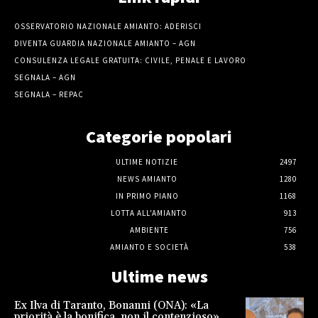
OSSERVATORIO NAZIONALE AMIANTO: ADERISCI
DIVENTA GUARDIA NAZIONALE AMIANTO – AGN
CONSULENZA LEGALE GRATUITA: CIVILE, PENALE E LAVORO
SEGNALA – AGN
SEGNALA – REPAC
Categorie popolari
ULTIME NOTIZIE
2497
NEWS AMIANTO
1280
IN PRIMO PIANO
1168
LOTTA ALL'AMIANTO
913
AMBIENTE
756
AMIANTO E SOCIETÀ
538
Ultime news
Ex Ilva di Taranto, Bonanni (ONA): «La
priorità è la bonifica, non il contenzioso»