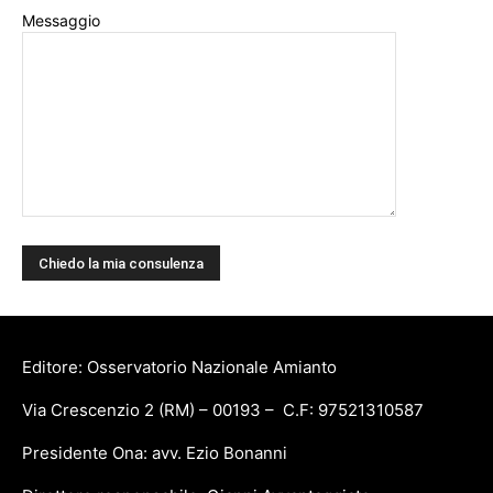
Messaggio
Editore: Osservatorio Nazionale Amianto
Via Crescenzio 2 (RM) – 00193 – C.F: 97521310587
Presidente Ona: avv. Ezio Bonanni