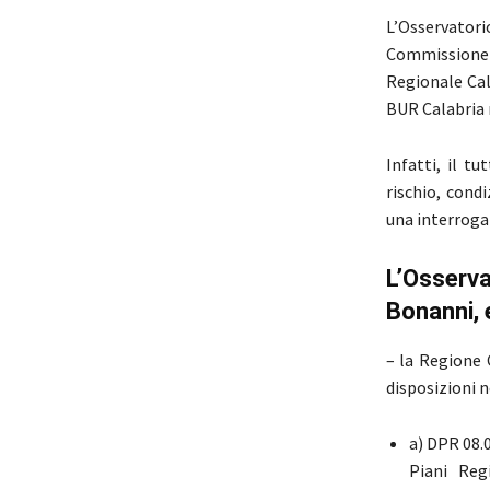
L’Osservatori
Commissione
Regionale Cal
BUR Calabria n
Infatti, il t
rischio, cond
una interroga
L’Osserva
Bonanni, 
– la Regione 
disposizioni 
a) DPR 08.0
Piani Reg