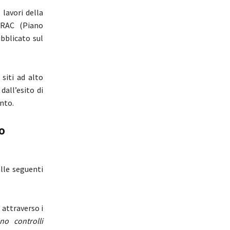
lavori della
PRAC (Piano
bblicato sul
 siti ad alto
dall’esito di
nto.
o
lle seguenti
, attraverso i
no controlli