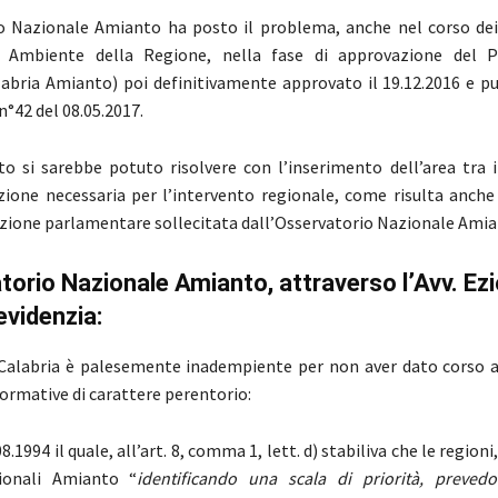
o Nazionale Amianto ha posto il problema, anche nel corso dei 
 Ambiente della Regione, nella fase di approvazione del 
abria Amianto) poi definitivamente approvato il 19.12.2016 e pu
°42 del 08.05.2017.
utto si sarebbe potuto risolvere con l’inserimento dell’area tra i
izione necessaria per l’intervento regionale, come risulta anche 
zione parlamentare sollecitata dall’Osservatorio Nazionale Amia
torio Nazionale Amianto, attraverso l’Avv. Ezi
evidenzia:
Calabria è palesemente inadempiente per non aver dato corso a
normative di carattere perentorio:
8.1994 il quale, all’art. 8, comma 1, lett. d) stabiliva che le regioni
ionali Amianto “
identificando una scala di priorità, prevedo