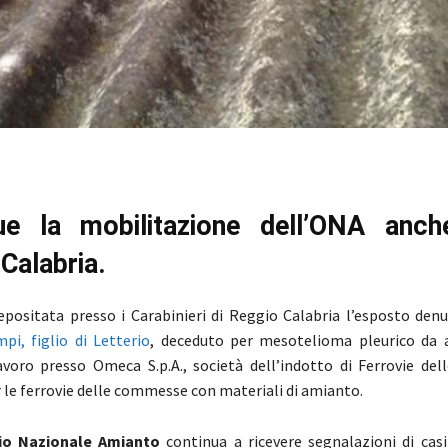
ue la mobilitazione dell’ONA anch
Calabria.
depositata presso i Carabinieri di Reggio Calabria l’esposto denu
i, figlio di Letterio
, deceduto per mesotelioma pleurico da
 lavoro presso Omeca S.p.A., società dell’indotto di Ferrovie de
r le ferrovie delle commesse con materiali di amianto.
rio Nazionale Amianto
continua a ricevere segnalazioni di casi