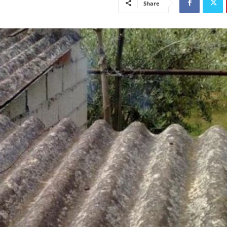
Share