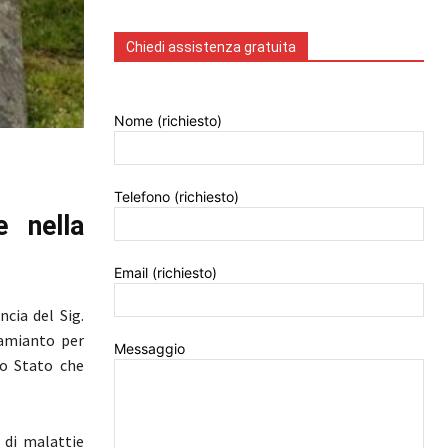
Chiedi assistenza gratuita
Nome (richiesto)
Telefono (richiesto)
e nella
Email (richiesto)
ncia del Sig.
 amianto per
Messaggio
llo Stato che
 di malattie