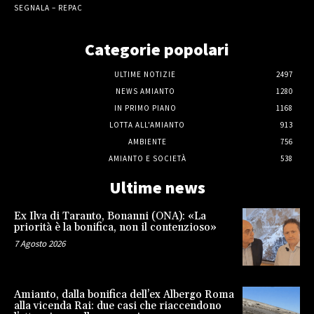
SEGNALA – REPAC
Categorie popolari
ULTIME NOTIZIE
2497
NEWS AMIANTO
1280
IN PRIMO PIANO
1168
LOTTA ALL'AMIANTO
913
AMBIENTE
756
AMIANTO E SOCIETÀ
538
Ultime news
Ex Ilva di Taranto, Bonanni (ONA): «La
priorità è la bonifica, non il contenzioso»
7 Agosto 2026
Amianto, dalla bonifica dell’ex Albergo Roma
alla vicenda Rai: due casi che riaccendono