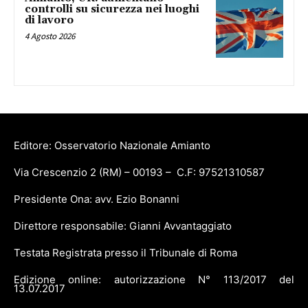
controlli su sicurezza nei luoghi
di lavoro
4 Agosto 2026
Editore: Osservatorio Nazionale Amianto
Via Crescenzio 2 (RM) – 00193 – C.F: 97521310587
Presidente Ona: avv. Ezio Bonanni
Direttore responsabile: Gianni Avvantaggiato
Testata Registrata presso il Tribunale di Roma
Edizione online: autorizzazione N° 113/2017 del
13.07.2017