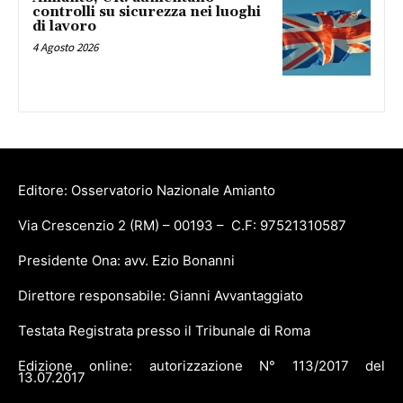
controlli su sicurezza nei luoghi
di lavoro
4 Agosto 2026
Editore: Osservatorio Nazionale Amianto
Via Crescenzio 2 (RM) – 00193 – C.F: 97521310587
Presidente Ona: avv. Ezio Bonanni
Direttore responsabile: Gianni Avvantaggiato
Testata Registrata presso il Tribunale di Roma
Edizione online: autorizzazione N° 113/2017 del
13.07.2017