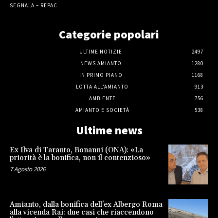
SEGNALA – REPAC
Categorie popolari
ULTIME NOTIZIE
2497
NEWS AMIANTO
1280
IN PRIMO PIANO
1168
LOTTA ALL'AMIANTO
913
AMBIENTE
756
AMIANTO E SOCIETÀ
538
Ultime news
Ex Ilva di Taranto, Bonanni (ONA): «La
priorità è la bonifica, non il contenzioso»
7 Agosto 2026
Amianto, dalla bonifica dell’ex Albergo Roma
alla vicenda Rai: due casi che riaccendono