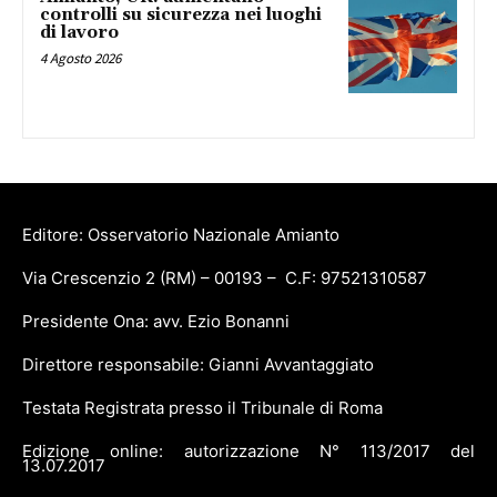
controlli su sicurezza nei luoghi
di lavoro
4 Agosto 2026
Editore: Osservatorio Nazionale Amianto
Via Crescenzio 2 (RM) – 00193 – C.F: 97521310587
Presidente Ona: avv. Ezio Bonanni
Direttore responsabile: Gianni Avvantaggiato
Testata Registrata presso il Tribunale di Roma
Edizione online: autorizzazione N° 113/2017 del
13.07.2017