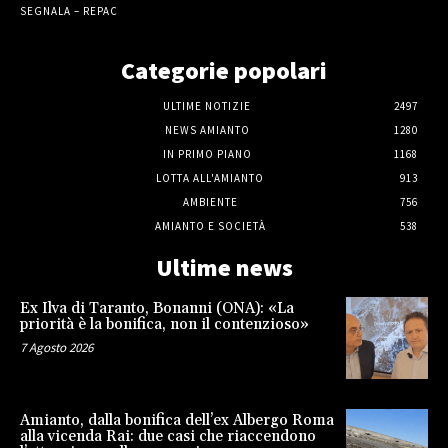
SEGNALA – REPAC
Categorie popolari
ULTIME NOTIZIE
2497
NEWS AMIANTO
1280
IN PRIMO PIANO
1168
LOTTA ALL'AMIANTO
913
AMBIENTE
756
AMIANTO E SOCIETÀ
538
Ultime news
Ex Ilva di Taranto, Bonanni (ONA): «La
priorità è la bonifica, non il contenzioso»
7 Agosto 2026
Amianto, dalla bonifica dell’ex Albergo Roma
alla vicenda Rai: due casi che riaccendono