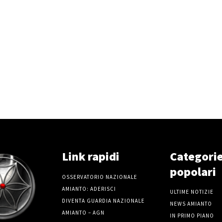
Link rapidi
Categori
popolari
OSSERVATORIO NAZIONALE
AMIANTO: ADERISCI
ULTIME NOTIZIE
DIVENTA GUARDIA NAZIONALE
NEWS AMIANTO
AMIANTO – AGN
IN PRIMO PIANO