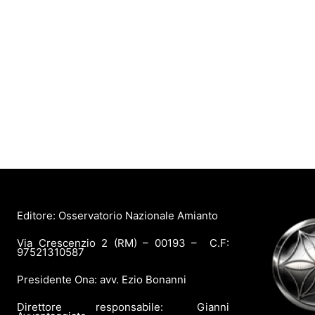
Editore: Osservatorio Nazionale Amianto
Via Crescenzio 2 (RM) – 00193 – C.F:
97521310587
Presidente Ona: avv. Ezio Bonanni
Direttore responsabile: Gianni