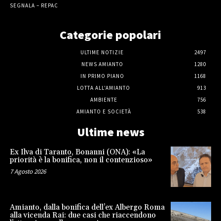
SEGNALA – REPAC
Categorie popolari
ULTIME NOTIZIE
2497
NEWS AMIANTO
1280
IN PRIMO PIANO
1168
LOTTA ALL'AMIANTO
913
AMBIENTE
756
AMIANTO E SOCIETÀ
538
Ultime news
Ex Ilva di Taranto, Bonanni (ONA): «La
priorità è la bonifica, non il contenzioso»
7 Agosto 2026
Amianto, dalla bonifica dell’ex Albergo Roma
alla vicenda Rai: due casi che riaccendono