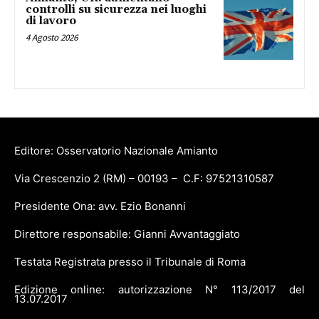
controlli su sicurezza nei luoghi
di lavoro
4 Agosto 2026
Editore: Osservatorio Nazionale Amianto
Via Crescenzio 2 (RM) – 00193 – C.F: 97521310587
Presidente Ona: avv. Ezio Bonanni
Direttore responsabile: Gianni Avvantaggiato
Testata Registrata presso il Tribunale di Roma
Edizione online: autorizzazione N° 113/2017 del
13.07.2017