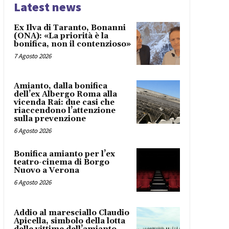
Latest news
Ex Ilva di Taranto, Bonanni
(ONA): «La priorità è la
bonifica, non il contenzioso»
7 Agosto 2026
Amianto, dalla bonifica
dell’ex Albergo Roma alla
vicenda Rai: due casi che
riaccendono l’attenzione
sulla prevenzione
6 Agosto 2026
Bonifica amianto per l’ex
teatro-cinema di Borgo
Nuovo a Verona
6 Agosto 2026
Addio al maresciallo Claudio
Apicella, simbolo della lotta