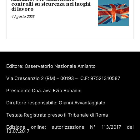
controlli su sicurezza nei luoghi
di lavoro
4 Agosto 2026
Editore: Osservatorio Nazionale Amianto
Via Crescenzio 2 (RM) – 00193 – C.F: 97521310587
Presidente Ona: avv. Ezio Bonanni
Direttore responsabile: Gianni Avvantaggiato
Testata Registrata presso il Tribunale di Roma
Edizione online: autorizzazione N° 113/2017 del
13.07.2017