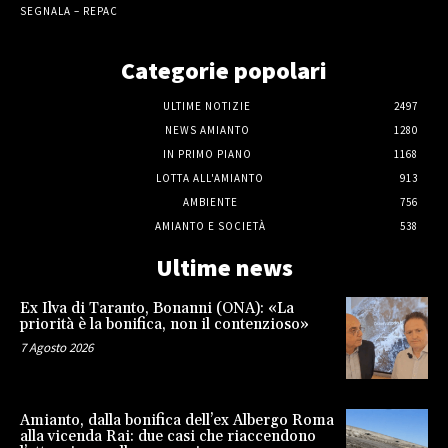
SEGNALA – REPAC
Categorie popolari
ULTIME NOTIZIE
2497
NEWS AMIANTO
1280
IN PRIMO PIANO
1168
LOTTA ALL'AMIANTO
913
AMBIENTE
756
AMIANTO E SOCIETÀ
538
Ultime news
Ex Ilva di Taranto, Bonanni (ONA): «La
priorità è la bonifica, non il contenzioso»
7 Agosto 2026
Amianto, dalla bonifica dell’ex Albergo Roma
alla vicenda Rai: due casi che riaccendono