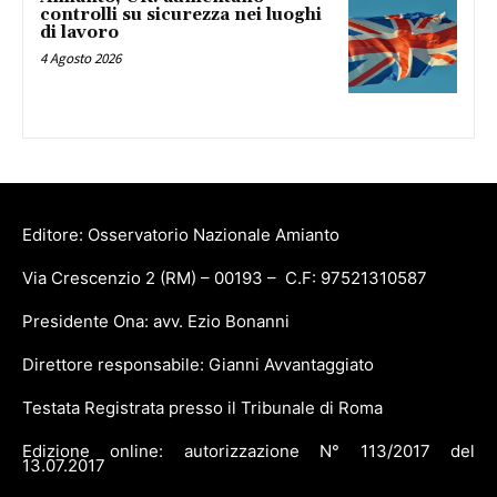
controlli su sicurezza nei luoghi
di lavoro
4 Agosto 2026
Editore: Osservatorio Nazionale Amianto
Via Crescenzio 2 (RM) – 00193 – C.F: 97521310587
Presidente Ona: avv. Ezio Bonanni
Direttore responsabile: Gianni Avvantaggiato
Testata Registrata presso il Tribunale di Roma
Edizione online: autorizzazione N° 113/2017 del
13.07.2017