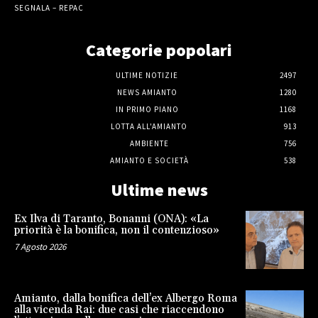
SEGNALA – REPAC
Categorie popolari
ULTIME NOTIZIE
2497
NEWS AMIANTO
1280
IN PRIMO PIANO
1168
LOTTA ALL'AMIANTO
913
AMBIENTE
756
AMIANTO E SOCIETÀ
538
Ultime news
Ex Ilva di Taranto, Bonanni (ONA): «La
priorità è la bonifica, non il contenzioso»
7 Agosto 2026
Amianto, dalla bonifica dell’ex Albergo Roma
alla vicenda Rai: due casi che riaccendono