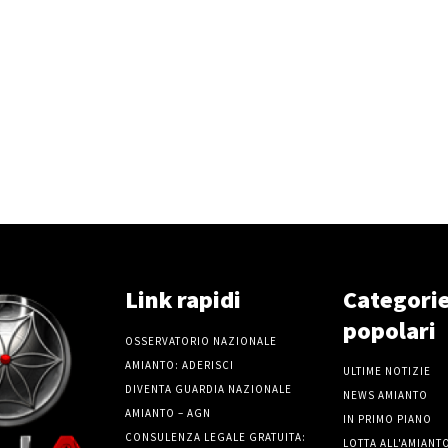
Link rapidi
Categori
popolari
OSSERVATORIO NAZIONALE
AMIANTO: ADERISCI
ULTIME NOTIZIE
DIVENTA GUARDIA NAZIONALE
NEWS AMIANTO
AMIANTO – AGN
IN PRIMO PIANO
CONSULENZA LEGALE GRATUITA:
LOTTA ALL'AMIANT