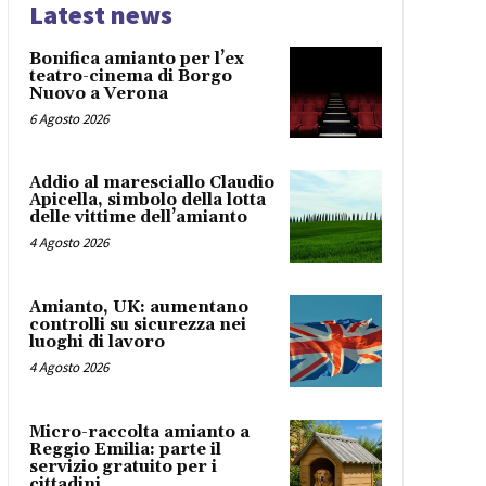
Latest news
Bonifica amianto per l’ex
teatro-cinema di Borgo
Nuovo a Verona
6 Agosto 2026
Addio al maresciallo Claudio
Apicella, simbolo della lotta
delle vittime dell’amianto
4 Agosto 2026
Amianto, UK: aumentano
controlli su sicurezza nei
luoghi di lavoro
4 Agosto 2026
Micro-raccolta amianto a
Reggio Emilia: parte il
servizio gratuito per i
cittadini