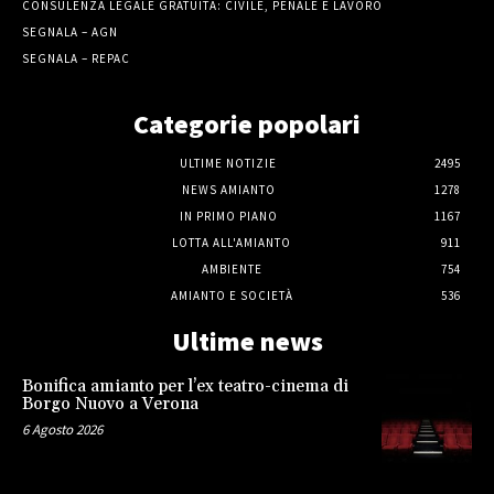
CONSULENZA LEGALE GRATUITA: CIVILE, PENALE E LAVORO
SEGNALA – AGN
SEGNALA – REPAC
Categorie popolari
ULTIME NOTIZIE
2495
NEWS AMIANTO
1278
IN PRIMO PIANO
1167
LOTTA ALL'AMIANTO
911
AMBIENTE
754
AMIANTO E SOCIETÀ
536
Ultime news
Bonifica amianto per l’ex teatro-cinema di
Borgo Nuovo a Verona
6 Agosto 2026