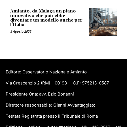
Amianto, da Malaga un piano
innovativo che potrebbe
diventare un modello anche per
l’Italia
3 Agosto 2026
Editore: Osservatorio Nazionale Amianto
Via Crescenzio 2 (RM) – 00193 – C.F: 97521310587
Presidente Ona: avv. Ezio Bonanni
Direttore responsabile: Gianni Avvantaggiato
Testata Registrata presso il Tribunale di Roma