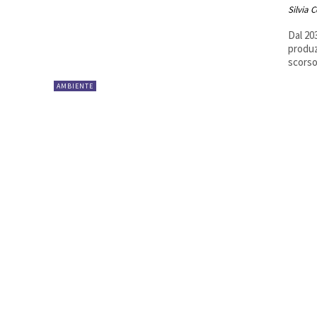
Silvia 
Dal 20
produz
scorso
AMBIENTE