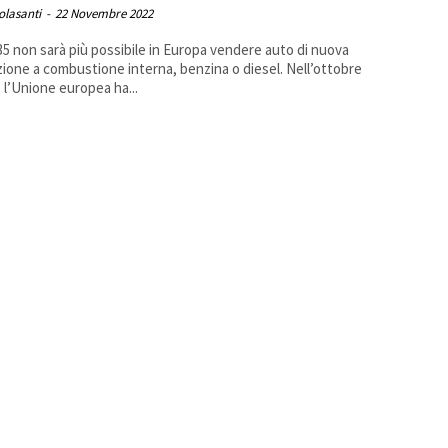
Colasanti
-
22 Novembre 2022
35 non sarà più possibile in Europa vendere auto di nuova
ione a combustione interna, benzina o diesel. Nell’ottobre
 l’Unione europea ha...