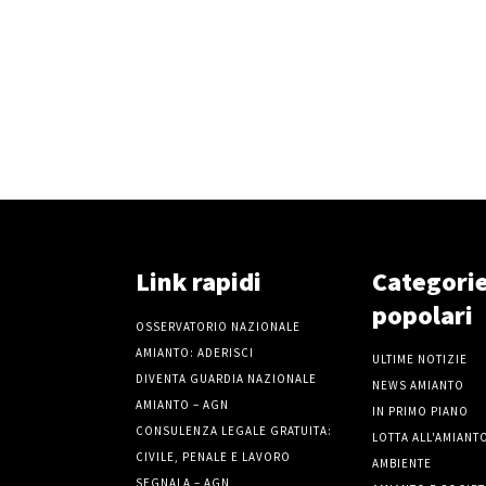
Link rapidi
Categori
popolari
OSSERVATORIO NAZIONALE
AMIANTO: ADERISCI
ULTIME NOTIZIE
DIVENTA GUARDIA NAZIONALE
NEWS AMIANTO
AMIANTO – AGN
IN PRIMO PIANO
CONSULENZA LEGALE GRATUITA:
LOTTA ALL'AMIANT
CIVILE, PENALE E LAVORO
AMBIENTE
SEGNALA – AGN