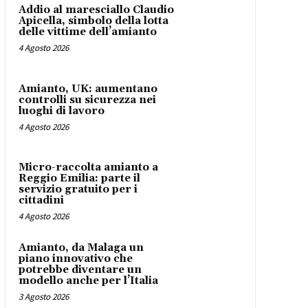
Addio al maresciallo Claudio
Apicella, simbolo della lotta
delle vittime dell’amianto
4 Agosto 2026
Amianto, UK: aumentano
controlli su sicurezza nei
luoghi di lavoro
4 Agosto 2026
Micro-raccolta amianto a
Reggio Emilia: parte il
servizio gratuito per i
cittadini
4 Agosto 2026
Amianto, da Malaga un
piano innovativo che
potrebbe diventare un
modello anche per l’Italia
3 Agosto 2026