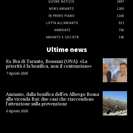
ULTIME NOTIZIE
2497
NEWS AMIANTO
1280
IN PRIMO PIANO
1168
LOTTA ALL'AMIANTO
913
AMBIENTE
756
AMIANTO E SOCIETÀ
538
Ultime news
Ex Ilva di Taranto, Bonanni (ONA): «La
priorità è la bonifica, non il contenzioso»
7 Agosto 2026
Amianto, dalla bonifica dell’ex Albergo Roma
alla vicenda Rai: due casi che riaccendono
l’attenzione sulla prevenzione
6 Agosto 2026