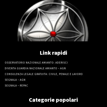
Link rapidi
OSSERVATORIO NAZIONALE AMIANTO: ADERISCI
DIVENTA GUARDIA NAZIONALE AMIANTO – AGN
CONSULENZA LEGALE GRATUITA: CIVILE, PENALE E LAVORO
SEGNALA – AGN
SEGNALA – REPAC
Categorie popolari