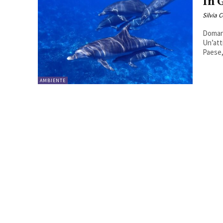
In 
Silvia 
Domani
Un’att
Paese,
AMBIENTE