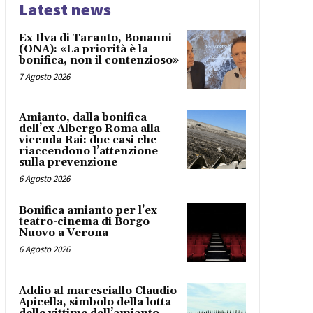
Latest news
Ex Ilva di Taranto, Bonanni
(ONA): «La priorità è la
bonifica, non il contenzioso»
7 Agosto 2026
Amianto, dalla bonifica
dell’ex Albergo Roma alla
vicenda Rai: due casi che
riaccendono l’attenzione
sulla prevenzione
6 Agosto 2026
Bonifica amianto per l’ex
teatro-cinema di Borgo
Nuovo a Verona
6 Agosto 2026
Addio al maresciallo Claudio
Apicella, simbolo della lotta