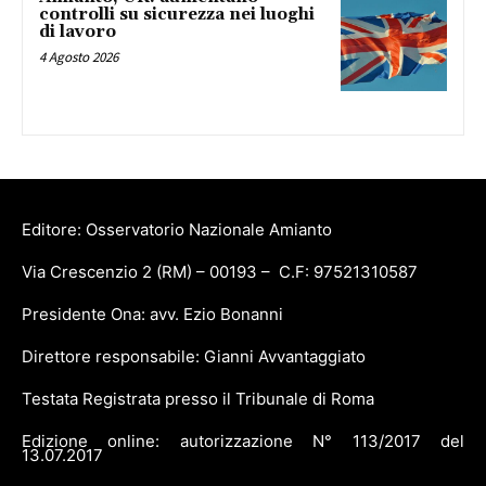
controlli su sicurezza nei luoghi
di lavoro
4 Agosto 2026
Editore: Osservatorio Nazionale Amianto
Via Crescenzio 2 (RM) – 00193 – C.F: 97521310587
Presidente Ona: avv. Ezio Bonanni
Direttore responsabile: Gianni Avvantaggiato
Testata Registrata presso il Tribunale di Roma
Edizione online: autorizzazione N° 113/2017 del
13.07.2017