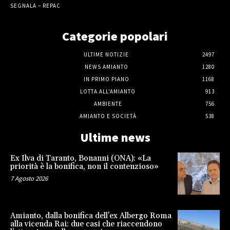
SEGNALA – REPAC
Categorie popolari
ULTIME NOTIZIE
2497
NEWS AMIANTO
1280
IN PRIMO PIANO
1168
LOTTA ALL'AMIANTO
913
AMBIENTE
756
AMIANTO E SOCIETÀ
538
Ultime news
Ex Ilva di Taranto, Bonanni (ONA): «La
priorità è la bonifica, non il contenzioso»
7 Agosto 2026
Amianto, dalla bonifica dell’ex Albergo Roma
alla vicenda Rai: due casi che riaccendono