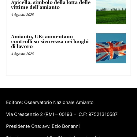
Apicella, simbolo della lotta delle
vittime dell’amianto
4 Agosto 2026
Amianto, UK: aumentano
controlli su sicurezza nei luoghi
di lavoro
4 Agosto 2026
Editore: Osservatorio Nazionale Amianto
Via Crescenzio 2 (RM) – 00193 – C.F: 97521310587
Presidente Ona: avv. Ezio Bonanni