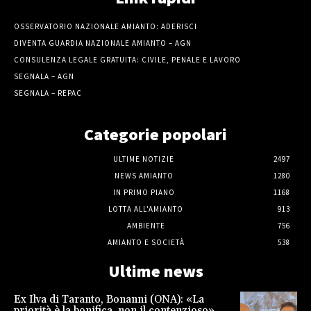
OSSERVATORIO NAZIONALE AMIANTO: ADERISCI
DIVENTA GUARDIA NAZIONALE AMIANTO – AGN
CONSULENZA LEGALE GRATUITA: CIVILE, PENALE E LAVORO
SEGNALA – AGN
SEGNALA – REPAC
Categorie popolari
ULTIME NOTIZIE
2497
NEWS AMIANTO
1280
IN PRIMO PIANO
1168
LOTTA ALL'AMIANTO
913
AMBIENTE
756
AMIANTO E SOCIETÀ
538
Ultime news
Ex Ilva di Taranto, Bonanni (ONA): «La
priorità è la bonifica, non il contenzioso»