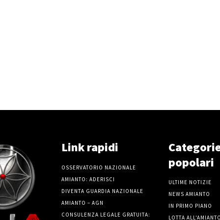
Link rapidi
Categori
popolari
OSSERVATORIO NAZIONALE
AMIANTO: ADERISCI
ULTIME NOTIZIE
DIVENTA GUARDIA NAZIONALE
NEWS AMIANTO
AMIANTO – AGN
IN PRIMO PIANO
CONSULENZA LEGALE GRATUITA:
LOTTA ALL'AMIANT