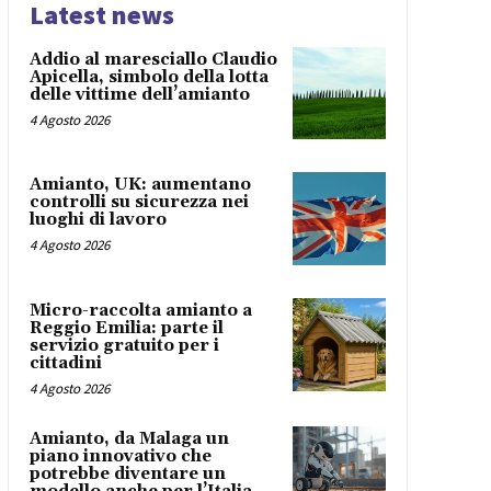
Latest news
Addio al maresciallo Claudio
Apicella, simbolo della lotta
delle vittime dell’amianto
4 Agosto 2026
Amianto, UK: aumentano
controlli su sicurezza nei
luoghi di lavoro
4 Agosto 2026
Micro-raccolta amianto a
Reggio Emilia: parte il
servizio gratuito per i
cittadini
4 Agosto 2026
Amianto, da Malaga un
piano innovativo che
potrebbe diventare un