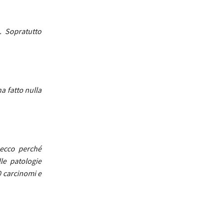
. Sopratutto
a fatto nulla
 ecco perché
le patologie
00 carcinomi e