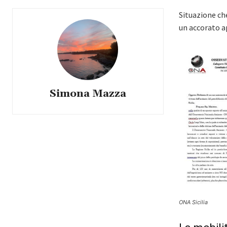
Situazione ch
un accorato ap
Simona Mazza
ONA Sicilia