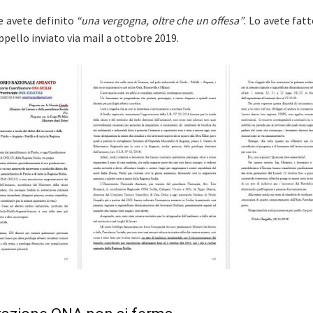
e avete definito
“una vergogna, oltre che un offesa”
.
Lo avete fatt
pello inviato via mail a ottobre 2019.