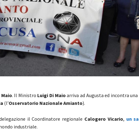
i Maio
. Il Ministro
Luigi Di Maio
arriva ad Augusta ed incontra una
ia
(l’
Osservatorio Nazionale Amianto
).
 delegazione il Coordinatore regionale
Calogero Vicario
,
un sa
mondo industriale.