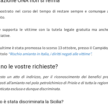
tazione ONA non si ferma
ostrato nel corso del tempo di restare sempre e comunque a
to.
ne supporta le vittime con la tutela legale gratuita ma anch
iative.
 ultime è stata promossa lo scorso 13 ottobre, presso il Campido
itolo
“Rischio amianto in Italia, i diritti negati alle vittime”
.
no le vostre richieste?
to un atto di indirizzo, per il riconoscimento dei benefici prev
osti all’amianto nel polo petrolchimico di Priolo e di tutta la region
ticata esclusa e dunque discriminata.
 è stata discriminata la Sicilia?