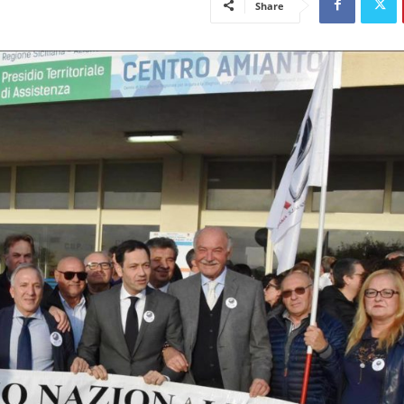
Share