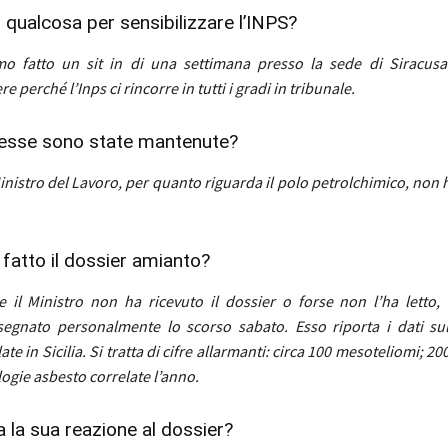
 qualcosa per sensibilizzare l’INPS?
o fatto un sit in di una settimana presso la sede di Siracusa
 perché l’Inps ci rincorre in tutti i gradi in tribunale.
esse sono state mantenute?
Ministro del Lavoro, per quanto riguarda il polo petrolchimico, non h
 fatto il dossier amianto?
 il Ministro non ha ricevuto il dossier o forse non l’ha letto,
egnato personalmente lo scorso sabato. Esso riporta i dati sul
te in Sicilia. Si tratta di cifre allarmanti: circa 100 mesoteliomi; 2
logie asbesto correlate l’anno.
a la sua reazione al dossier?