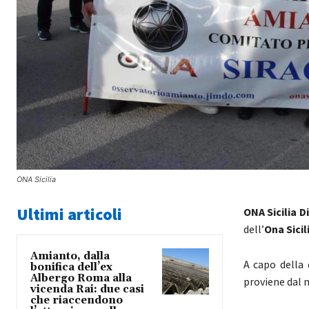
ONA Sicilia
Ultimi articoli
ONA Sicilia D
dell’
Ona Sicil
Amianto, dalla
A capo della
bonifica dell’ex
Albergo Roma alla
proviene dal 
vicenda Rai: due casi
che riaccendono