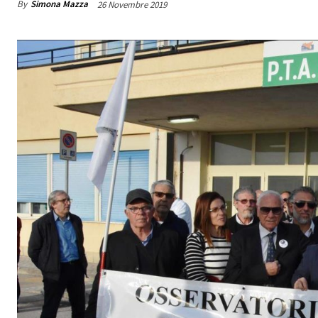
By
Simona Mazza
26 Novembre 2019