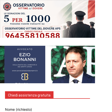
Chiedi assistenza gratuita
Nome (richiesto)