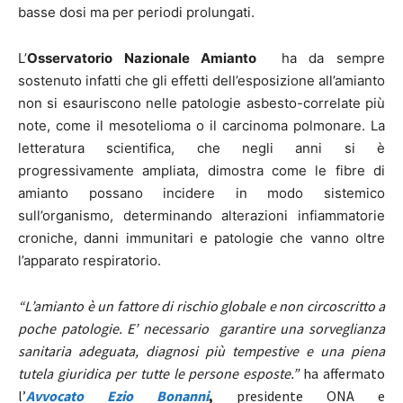
basse dosi ma per periodi prolungati.
L’
Osservatorio Nazionale Amianto
ha da sempre
sostenuto infatti che gli effetti dell’esposizione all’amianto
non si esauriscono nelle patologie asbesto-correlate più
note, come il mesotelioma o il carcinoma polmonare. La
letteratura scientifica, che negli anni si è
progressivamente ampliata, dimostra come le fibre di
amianto possano incidere in modo sistemico
sull’organismo, determinando alterazioni infiammatorie
croniche, danni immunitari e patologie che vanno oltre
l’apparato respiratorio.
“L’amianto è un fattore di rischio globale e non circoscritto a
poche patologie. E’ necessario garantire una sorveglianza
sanitaria adeguata, diagnosi più tempestive e una piena
tutela giuridica per tutte le persone esposte.”
ha affermato
l’
Avvocato Ezio Bonanni
,
presidente ONA e