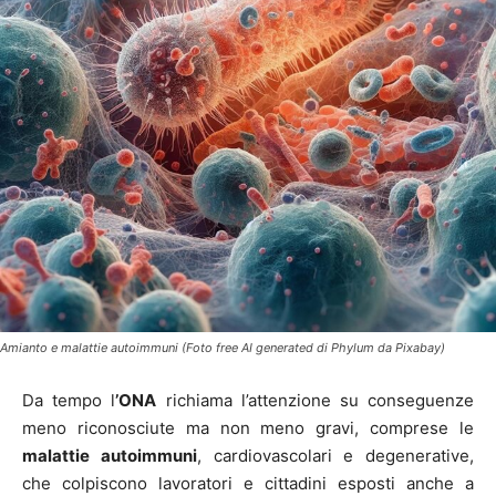
Amianto e malattie autoimmuni (Foto free AI generated di Phylum da Pixabay)
Da tempo l
’ONA
richiama l’attenzione su conseguenze
meno riconosciute ma non meno gravi, comprese le
malattie autoimmuni
, cardiovascolari e degenerative,
che colpiscono lavoratori e cittadini esposti anche a