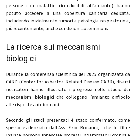
persone con malattie riconducibili all’amianto) hanno
potuto accedere a una copertura sanitaria dedicata,
includendo inizialmente tumori e patologie respiratorie e,
più recentemente, anche condizioni autoimmuni.
La ricerca sui meccanismi
biologici
Durante la conferenza scientifica del 2025 organizzata da
CARD (Center for Asbestos Related Disease CARD), diversi
ricercatori hanno illustrato i progressi nello studio dei
meccanismi biologici
che collegano l’amianto anfibolo
alle risposte autoimmuni.
Secondo gli studi presentati è stato confermato, come
spesso evidenziato dall’Avv. Ezio Bonanni, che le fibre
inalate possono innescare processi infiammatori cronici e