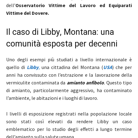
dell’
Osservatorio Vittime del Lavoro ed Equiparati
Vittime del Dovere.
Il caso di Libby, Montana: una
comunità esposta per decenni
Uno degli esempi più studiati a livello internazionale è
quello di
Libby
,
una cittadina del Montana (
USA
) che per
anni ha convissuto con l’estrazione e la lavorazione della
vermiculite contaminata da
amianto anfibolo
.
Questo tipo
di amianto, particolarmente aggressivo, ha contaminato
l’ambiente, le abitazioni e i luoghi di lavoro.
I livelli di esposizione registrati nella popolazione locale
sono stati così elevati da rendere Libby un caso
emblematico per lo studio degli effetti a lungo termine
dell’amianto sulla salute umana.