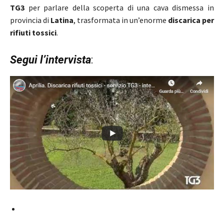
TG3
per parlare della scoperta di una cava dismessa in
provincia di
Latina
, trasformata in un’enorme
discarica per
rifiuti tossici
.
Segui l’intervista
: