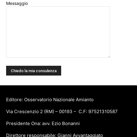
Messaggio
Editore: Osservatorio Nazionale Amianto
Via Crescenzio 2 (RM) – 00193 – C.F: 97521310587
Presidente Ona: avv. Ezio Bonanni
Direttore responsabile: Gianni Avvantaggiato