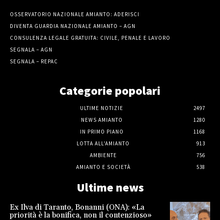
OSSERVATORIO NAZIONALE AMIANTO: ADERISCI
DIVENTA GUARDIA NAZIONALE AMIANTO – AGN
CONSULENZA LEGALE GRATUITA: CIVILE, PENALE E LAVORO
SEGNALA – AGN
SEGNALA – REPAC
Categorie popolari
ULTIME NOTIZIE
2497
NEWS AMIANTO
1280
IN PRIMO PIANO
1168
LOTTA ALL'AMIANTO
913
AMBIENTE
756
AMIANTO E SOCIETÀ
538
Ultime news
Ex Ilva di Taranto, Bonanni (ONA): «La
priorità è la bonifica, non il contenzioso»