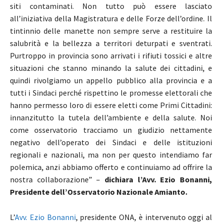
siti contaminati. Non tutto può essere lasciato
all’iniziativa della Magistratura e delle Forze dell’ordine. Il
tintinnio delle manette non sempre serve a restituire la
salubrità e la bellezza a territori deturpati e sventrati.
Purtroppo in provincia sono arrivati i rifiuti tossici e altre
situazioni che stanno minando la salute dei cittadini, e
quindi rivolgiamo un appello pubblico alla provincia e a
tutti i Sindaci perché rispettino le promesse elettorali che
hanno permesso loro di essere eletti come Primi Cittadini:
innanzitutto la tutela dell’ambiente e della salute. Noi
come osservatorio tracciamo un giudizio nettamente
negativo dell’operato dei Sindaci e delle istituzioni
regionali e nazionali, ma non per questo intendiamo far
polemica, anzi abbiamo offerto e continuiamo ad offrire la
nostra collaborazione” –
dichiara l’Avv. Ezio Bonanni,
Presidente dell’Osservatorio Nazionale Amianto.
L’
Avv. Ezio Bonanni
, presidente ONA, è intervenuto oggi al