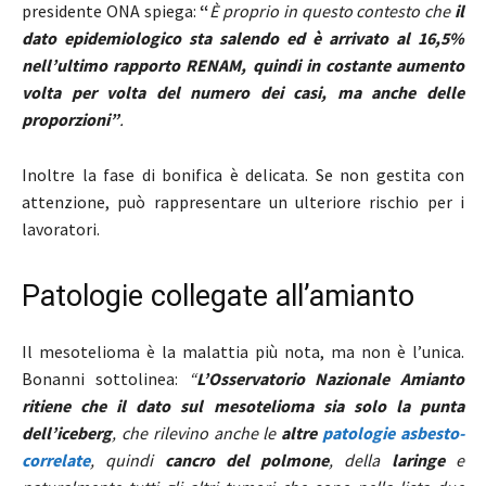
presidente ONA spiega:
“
È proprio in questo contesto che
il
dato epidemiologico sta salendo ed è arrivato al 16,5%
nell’ultimo rapporto RENAM, quindi in costante aumento
volta per volta del numero dei casi, ma anche delle
proporzioni”
.
Inoltre la fase di bonifica è delicata. Se non gestita con
attenzione, può rappresentare un ulteriore rischio per i
lavoratori.
Patologie collegate all’amianto
Il mesotelioma è la malattia più nota, ma non è l’unica.
Bonanni sottolinea:
“
L’Osservatorio Nazionale Amianto
ritiene che il dato sul mesotelioma sia solo la punta
dell’iceberg
, che rilevino anche le
altre
patologie asbesto-
correlate
, quindi
cancro del polmone
, della
laringe
e