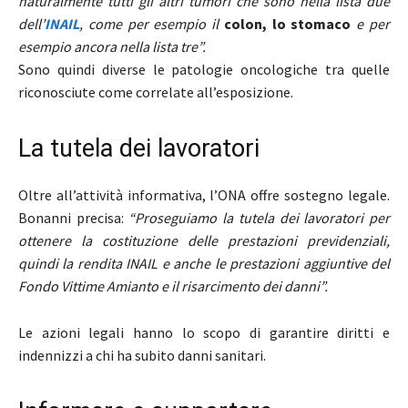
naturalmente tutti gli altri tumori che sono nella lista due
dell’
INAIL
, come per esempio il
colon, lo stomaco
e per
esempio ancora nella lista tre”.
Sono quindi diverse le patologie oncologiche tra quelle
riconosciute come correlate all’esposizione.
La tutela dei lavoratori
Oltre all’attività informativa, l’ONA offre sostegno legale.
Bonanni precisa:
“Proseguiamo la tutela dei lavoratori per
ottenere la costituzione delle prestazioni previdenziali,
quindi la rendita INAIL e anche le prestazioni aggiuntive del
Fondo Vittime Amianto e il risarcimento dei danni”.
Le azioni legali hanno lo scopo di garantire diritti e
indennizzi a chi ha subito danni sanitari.