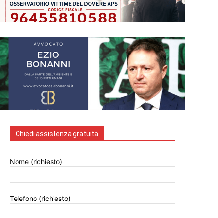
Chiedi assistenza gratuita
Nome (richiesto)
Telefono (richiesto)