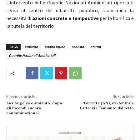
L’intervento delle Guardie Nazionali Ambientali riporta il
tema al centro del dibattito pubblico, rilanciando la
necessità di
azioni concrete e tempestive
per la bonifica e
la tutela del territorio.
TAGS
Amianto
Ariano Irpino
asbesto
eternit
Guardie Nazionali Ambientali
Previous article
Next article
Los Angeles e amianto, dopo
Torrette (AN), ex Centrale
gli incendi ancora
Latte: via l’amianto dal tetto
contaminazione?
- Advertisement -