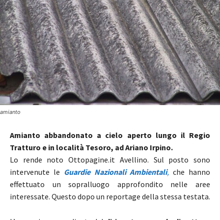
amianto
Amianto abbandonato a cielo aperto lungo il Regio
Tratturo e in località Tesoro, ad Ariano Irpino.
Lo rende noto Ottopagine.it Avellino. Sul posto sono
intervenute le
Guardie Nazionali Ambientali
,
che hanno
effettuato un sopralluogo approfondito nelle aree
interessate. Questo dopo un reportage della stessa testata.