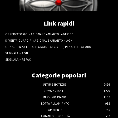
Link rapidi
OSSERVATORIO NAZIONALE AMIANTO: ADERISCI
DIVENTA GUARDIA NAZIONALE AMIANTO – AGN
CONSULENZA LEGALE GRATUITA: CIVILE, PENALE E LAVORO
SEGNALA – AGN
SEGNALA – REPAC
Categorie popolari
ULTIME NOTIZIE
2496
NEWS AMIANTO
1279
IN PRIMO PIANO
1167
LOTTA ALL'AMIANTO
912
AMBIENTE
755
AMIANTO E SOCIETÀ
537