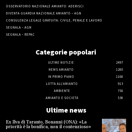
OSSERVATORIO NAZIONALE AMIANTO: ADERISCI
DIVENTA GUARDIA NAZIONALE AMIANTO – AGN
CONSULENZA LEGALE GRATUITA: CIVILE, PENALE E LAVORO
SEGNALA – AGN
SEGNALA – REPAC
Categorie popolari
ULTIME NOTIZIE
2497
NEWS AMIANTO
1280
IN PRIMO PIANO
1168
LOTTA ALL'AMIANTO
913
AMBIENTE
756
AMIANTO E SOCIETÀ
538
Ultime news
Ex Ilva di Taranto, Bonanni (ONA): «La
priorità è la bonifica, non il contenzioso»