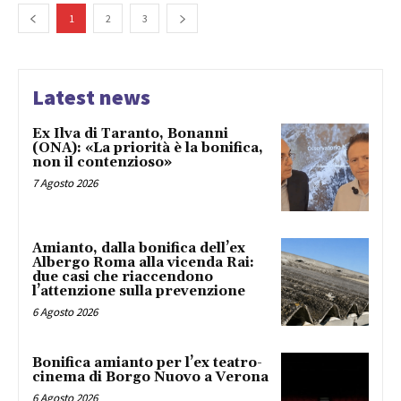
1
2
3
Latest news
Ex Ilva di Taranto, Bonanni
(ONA): «La priorità è la bonifica,
non il contenzioso»
7 Agosto 2026
Amianto, dalla bonifica dell’ex
Albergo Roma alla vicenda Rai:
due casi che riaccendono
l’attenzione sulla prevenzione
6 Agosto 2026
Bonifica amianto per l’ex teatro-
cinema di Borgo Nuovo a Verona
6 Agosto 2026