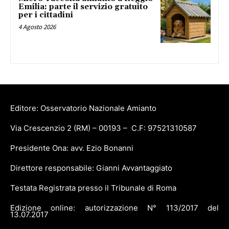
Emilia: parte il servizio gratuito
per i cittadini
4 Agosto 2026
Editore: Osservatorio Nazionale Amianto
Via Crescenzio 2 (RM) – 00193 – C.F: 97521310587
Presidente Ona: avv. Ezio Bonanni
Direttore responsabile: Gianni Avvantaggiato
Testata Registrata presso il Tribunale di Roma
Edizione online: autorizzazione N° 113/2017 del
13.07.2017