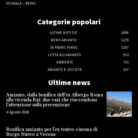
SEGNALA – REPAC
Categorie popolari
ULTIME NOTIZIE
2496
NEWS AMIANTO
1279
IN PRIMO PIANO
1167
LOTTA ALL'AMIANTO
912
AMBIENTE
755
AMIANTO E SOCIETÀ
537
Ultime news
Amianto, dalla bonifica dell’ex Albergo Roma
alla vicenda Rai: due casi che riaccendono
l’attenzione sulla prevenzione
6 Agosto 2026
Bonifica amianto per l’ex teatro-cinema di
Borgo Nuovo a Verona