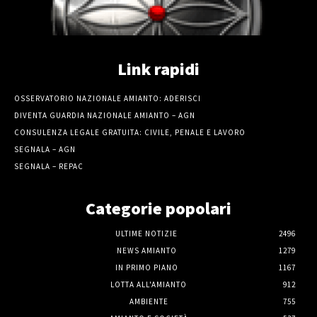
Link rapidi
OSSERVATORIO NAZIONALE AMIANTO: ADERISCI
DIVENTA GUARDIA NAZIONALE AMIANTO – AGN
CONSULENZA LEGALE GRATUITA: CIVILE, PENALE E LAVORO
SEGNALA – AGN
SEGNALA – REPAC
Categorie popolari
ULTIME NOTIZIE
2496
NEWS AMIANTO
1279
IN PRIMO PIANO
1167
LOTTA ALL'AMIANTO
912
AMBIENTE
755