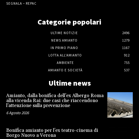
SEGNALA – REPAC
Categorie popolari
ULTIME NOTIZIE
2496
NEWS AMIANTO
1279
IN PRIMO PIANO
1167
LOTTA ALL'AMIANTO
912
AMBIENTE
755
AMIANTO E SOCIETÀ
537
Ultime news
Amianto, dalla bonifica dell’ex Albergo Roma
alla vicenda Rai: due casi che riaccendono
l’attenzione sulla prevenzione
6 Agosto 2026
Bonifica amianto per l’ex teatro-cinema di
Borgo Nuovo a Verona