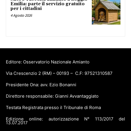
Emilia: parte il servizio gratuito
per i cittadini
4 Agosto 2026
Editore: Osservatorio Nazionale Amianto
Via Crescenzio 2 (RM) – 00193 – C.F: 97521310587
Presidente Ona: avv. Ezio Bonanni
Direttore responsabile: Gianni Avvantaggiato
Testata Registrata presso il Tribunale di Roma
Edizione online: autorizzazione N° 113/2017 del
13.07.2017