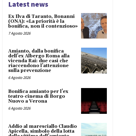
Latest news
Ex Ilva di Taranto, Bonanni
(ONA): «La priorità è la
bonifica, non il contenzioso»
7 Agosto 2026
Amianto, dalla bonifica
dell’ex Albergo Roma alla
vicenda Rai: due casi che
riaccendono l’attenzione
sulla prevenzione
6 Agosto 2026
Bonifica amianto per l’ex
teatro-cinema di Borgo
Nuovo a Verona
6 Agosto 2026
Addio al maresciallo Claudio
Apicella, simbolo della lotta