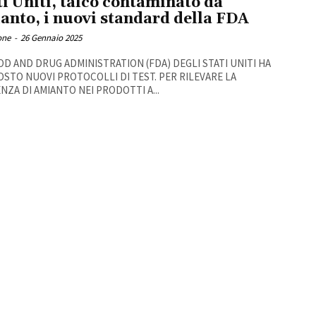
ti Uniti, talco contaminato da
anto, i nuovi standard della FDA
one
-
26 Gennaio 2025
OD AND DRUG ADMINISTRATION (FDA) DEGLI STATI UNITI HA
STO NUOVI PROTOCOLLI DI TEST. PER RILEVARE LA
NZA DI AMIANTO NEI PRODOTTI A...