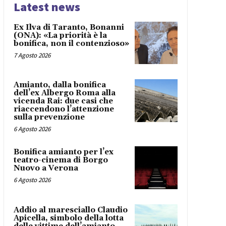
Latest news
Ex Ilva di Taranto, Bonanni
(ONA): «La priorità è la
bonifica, non il contenzioso»
7 Agosto 2026
Amianto, dalla bonifica
dell’ex Albergo Roma alla
vicenda Rai: due casi che
riaccendono l’attenzione
sulla prevenzione
6 Agosto 2026
Bonifica amianto per l’ex
teatro-cinema di Borgo
Nuovo a Verona
6 Agosto 2026
Addio al maresciallo Claudio
Apicella, simbolo della lotta