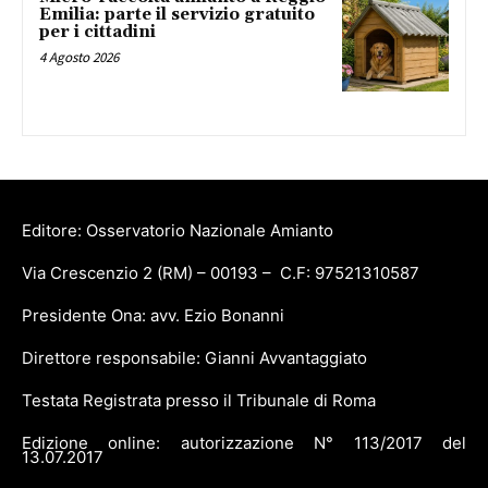
Emilia: parte il servizio gratuito
per i cittadini
4 Agosto 2026
Editore: Osservatorio Nazionale Amianto
Via Crescenzio 2 (RM) – 00193 – C.F: 97521310587
Presidente Ona: avv. Ezio Bonanni
Direttore responsabile: Gianni Avvantaggiato
Testata Registrata presso il Tribunale di Roma
Edizione online: autorizzazione N° 113/2017 del
13.07.2017