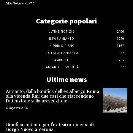
SEGNALA – REPAC
Categorie popolari
ULTIME NOTIZIE
2496
NEWS AMIANTO
1279
IN PRIMO PIANO
1167
LOTTA ALL'AMIANTO
912
AMBIENTE
755
AMIANTO E SOCIETÀ
537
Ultime news
Amianto, dalla bonifica dell’ex Albergo Roma
alla vicenda Rai: due casi che riaccendono
l’attenzione sulla prevenzione
6 Agosto 2026
Bonifica amianto per l’ex teatro-cinema di
Borgo Nuovo a Verona