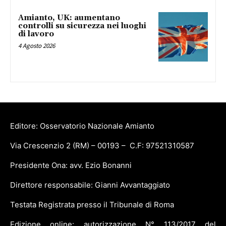
Amianto, UK: aumentano
controlli su sicurezza nei luoghi
di lavoro
4 Agosto 2026
Editore: Osservatorio Nazionale Amianto
Via Crescenzio 2 (RM) – 00193 – C.F: 97521310587
Presidente Ona: avv. Ezio Bonanni
Direttore responsabile: Gianni Avvantaggiato
Testata Registrata presso il Tribunale di Roma
Edizione online: autorizzazione N° 113/2017 del