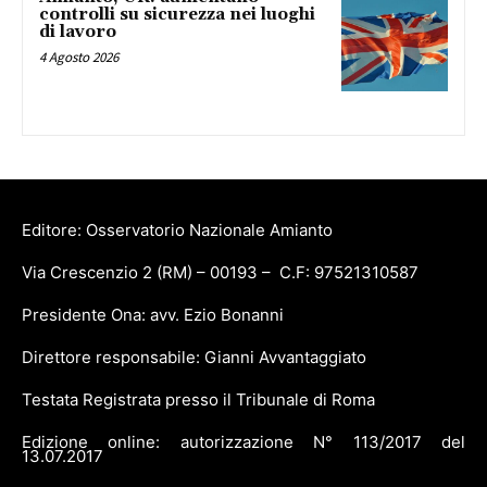
controlli su sicurezza nei luoghi
di lavoro
4 Agosto 2026
Editore: Osservatorio Nazionale Amianto
Via Crescenzio 2 (RM) – 00193 – C.F: 97521310587
Presidente Ona: avv. Ezio Bonanni
Direttore responsabile: Gianni Avvantaggiato
Testata Registrata presso il Tribunale di Roma
Edizione online: autorizzazione N° 113/2017 del
13.07.2017