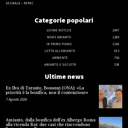
SEGNALA – REPAC
Categorie popolari
ULTIME NOTIZIE
2497
NEWS AMIANTO
1280
IN PRIMO PIANO
1168
LOTTA ALL'AMIANTO
913
AMBIENTE
756
AMIANTO E SOCIETÀ
538
Ultime news
Ex Ilva di Taranto, Bonanni (ONA): «La
priorità è la bonifica, non il contenzioso»
7 Agosto 2026
Amianto, dalla bonifica dell’ex Albergo Roma
alla vicenda Rai: due casi che riaccendono