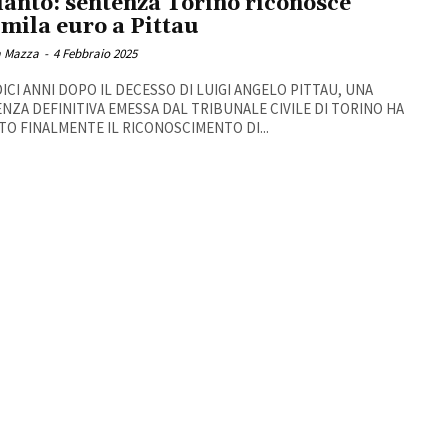
anto: sentenza Torino riconosce
mila euro a Pittau
 Mazza
-
4 Febbraio 2025
ICI ANNI DOPO IL DECESSO DI LUIGI ANGELO PITTAU, UNA
NZA DEFINITIVA EMESSA DAL TRIBUNALE CIVILE DI TORINO HA
TO FINALMENTE IL RICONOSCIMENTO DI...