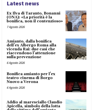
Latest news
Ex Ilva di Taranto, Bonanni
(ONA): «La priorità è la
bonifica, non il contenzioso»
7 Agosto 2026
Amianto, dalla bonifica
dell’ex Albergo Roma alla
vicenda Rai: due casi che
riaccendono l’attenzione
sulla prevenzione
6 Agosto 2026
Bonifica amianto per l’ex
teatro-cinema di Borgo
Nuovo a Verona
6 Agosto 2026
Addio al maresciallo Claudio
Apicella, simbolo della lotta