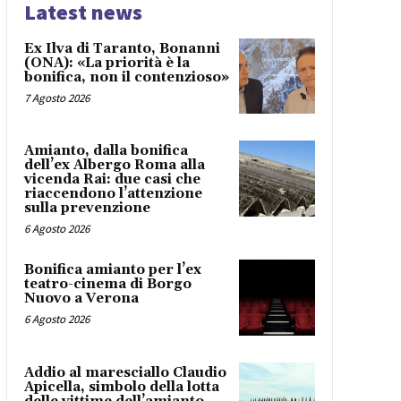
Latest news
Ex Ilva di Taranto, Bonanni
(ONA): «La priorità è la
bonifica, non il contenzioso»
7 Agosto 2026
Amianto, dalla bonifica
dell’ex Albergo Roma alla
vicenda Rai: due casi che
riaccendono l’attenzione
sulla prevenzione
6 Agosto 2026
Bonifica amianto per l’ex
teatro-cinema di Borgo
Nuovo a Verona
6 Agosto 2026
Addio al maresciallo Claudio
Apicella, simbolo della lotta