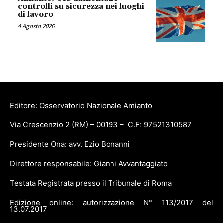
controlli su sicurezza nei luoghi
di lavoro
4 Agosto 2026
Editore: Osservatorio Nazionale Amianto
Via Crescenzio 2 (RM) – 00193 – C.F: 97521310587
Presidente Ona: avv. Ezio Bonanni
Direttore responsabile: Gianni Avvantaggiato
Testata Registrata presso il Tribunale di Roma
Edizione online: autorizzazione N° 113/2017 del
13.07.2017