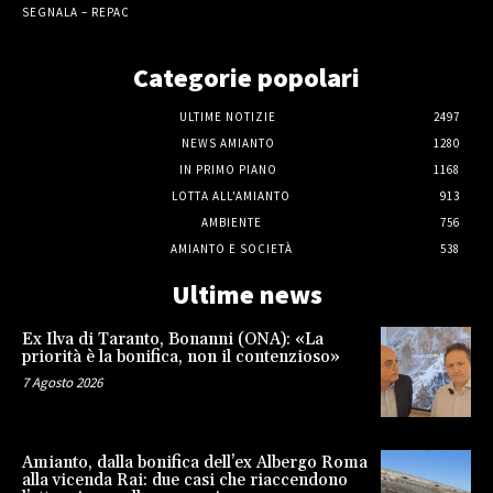
SEGNALA – REPAC
Categorie popolari
ULTIME NOTIZIE
2497
NEWS AMIANTO
1280
IN PRIMO PIANO
1168
LOTTA ALL'AMIANTO
913
AMBIENTE
756
AMIANTO E SOCIETÀ
538
Ultime news
Ex Ilva di Taranto, Bonanni (ONA): «La
priorità è la bonifica, non il contenzioso»
7 Agosto 2026
Amianto, dalla bonifica dell’ex Albergo Roma
alla vicenda Rai: due casi che riaccendono