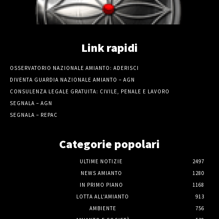
Link rapidi
OSSERVATORIO NAZIONALE AMIANTO: ADERISCI
DIVENTA GUARDIA NAZIONALE AMIANTO – AGN
CONSULENZA LEGALE GRATUITA: CIVILE, PENALE E LAVORO
SEGNALA – AGN
SEGNALA – REPAC
Categorie popolari
ULTIME NOTIZIE
2497
NEWS AMIANTO
1280
IN PRIMO PIANO
1168
LOTTA ALL'AMIANTO
913
AMBIENTE
756