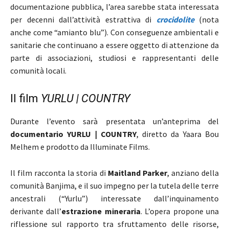
documentazione pubblica, l’area sarebbe stata interessata
per decenni dall’attività estrattiva di
crocidolite
(nota
anche come “amianto blu”). Con conseguenze ambientali e
sanitarie che continuano a essere oggetto di attenzione da
parte di associazioni, studiosi e rappresentanti delle
comunità locali.
Il film
YURLU | COUNTRY
Durante l’evento sarà presentata un’anteprima del
documentario
YURLU | COUNTRY
, diretto da
Yaara Bou
Melhem
e prodotto da Illuminate Films.
Il film racconta la storia di
Maitland Parker
, anziano della
comunità Banjima, e il suo impegno per la tutela delle terre
ancestrali (“Yurlu”) interessate dall’inquinamento
derivante dall’
estrazione mineraria
. L’opera propone una
riflessione sul rapporto tra sfruttamento delle risorse,