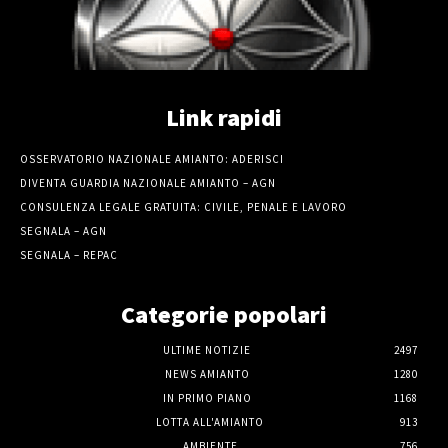
Link rapidi
OSSERVATORIO NAZIONALE AMIANTO: ADERISCI
DIVENTA GUARDIA NAZIONALE AMIANTO – AGN
CONSULENZA LEGALE GRATUITA: CIVILE, PENALE E LAVORO
SEGNALA – AGN
SEGNALA – REPAC
Categorie popolari
ULTIME NOTIZIE
2497
NEWS AMIANTO
1280
IN PRIMO PIANO
1168
LOTTA ALL'AMIANTO
913
AMBIENTE
756