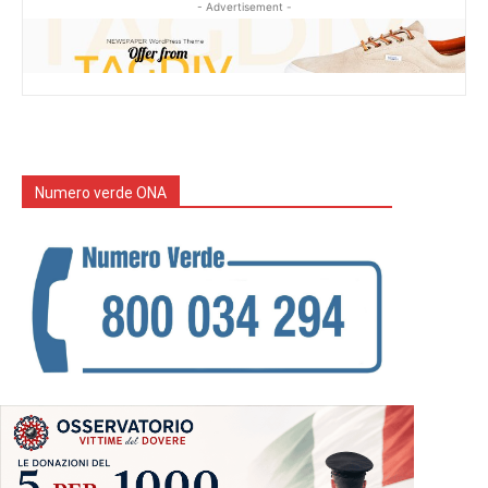
- Advertisement -
Numero verde ONA