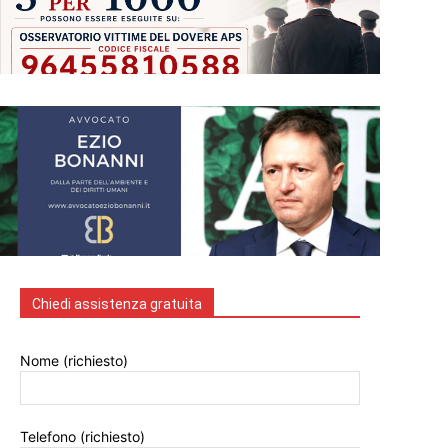
Chiedi assistenza gratuita
Nome (richiesto)
Telefono (richiesto)