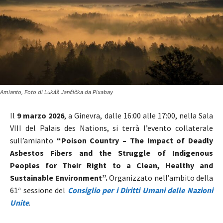
Amianto, Foto di Lukáš Jančička da Pixabay
Il
9 marzo 2026
, a Ginevra, dalle 16:00 alle 17:00, nella Sala
VIII del
Palais des Nations
, si terrà l’evento collaterale
sull’amianto
“Poison Country – The Impact of Deadly
Asbestos Fibers and the Struggle of Indigenous
Peoples for Their Right to a Clean, Healthy and
Sustainable Environment”.
Organizzato nell’ambito della
61ª sessione del
Consiglio per i Diritti Umani delle Nazioni
Unite
.