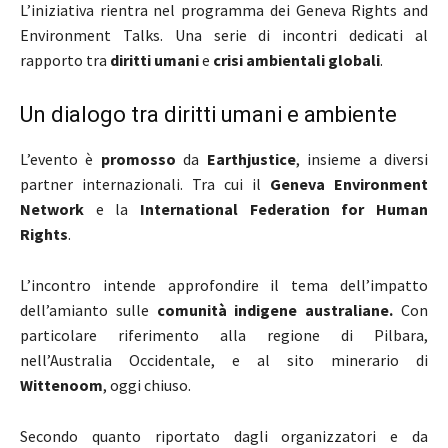
L’iniziativa rientra nel programma dei
Geneva Rights and
Environment Talks. U
na serie di incontri dedicati al
rapporto tra
diritti umani
e
crisi ambientali globali
.
Un dialogo tra diritti umani e ambiente
L’evento è
promosso
da
Earthjustice
, insieme a diversi
partner internazionali. Tra cui il
Geneva Environment
Network
e la
International Federation for Human
Rights
.
L’incontro intende approfondire il tema dell’impatto
dell’amianto sulle
comunità indigene australiane.
Con
particolare riferimento alla regione di Pilbara,
nell’Australia Occidentale, e al sito minerario di
Wittenoom
, oggi chiuso.
Secondo quanto riportato dagli organizzatori e da