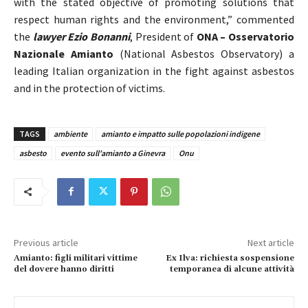
with the stated objective of promoting solutions that
respect human rights and the environment,” commented
the
lawyer Ezio Bonanni
, President of
ONA – Osservatorio
Nazionale Amianto
(National Asbestos Observatory) a
leading Italian organization in the fight against asbestos
and in the protection of victims.
TAGS
ambiente
amianto e impatto sulle popolazioni indigene
asbesto
evento sull'amianto a Ginevra
Onu
Previous article
Next article
Amianto: figli militari vittime
Ex Ilva: richiesta sospensione
del dovere hanno diritti
temporanea di alcune attività