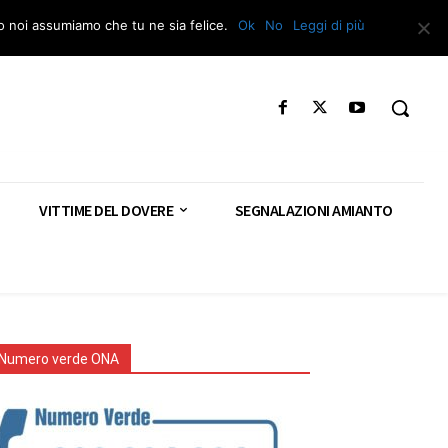
Segnala – Repac
to noi assumiamo che tu ne sia felice.
Ok
No
Leggi di più
VITTIME DEL DOVERE
SEGNALAZIONI AMIANTO
Numero verde ONA