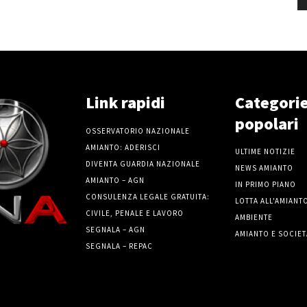
Link rapidi
Categori
popolari
OSSERVATORIO NAZIONALE
AMIANTO: ADERISCI
ULTIME NOTIZIE
DIVENTA GUARDIA NAZIONALE
NEWS AMIANTO
AMIANTO – AGN
IN PRIMO PIANO
CONSULENZA LEGALE GRATUITA:
LOTTA ALL'AMIANT
CIVILE, PENALE E LAVORO
AMBIENTE
SEGNALA – AGN
AMIANTO E SOCIET
SEGNALA – REPAC