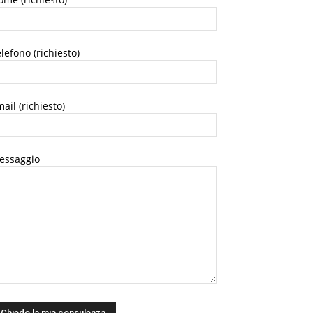
lefono (richiesto)
ail (richiesto)
essaggio