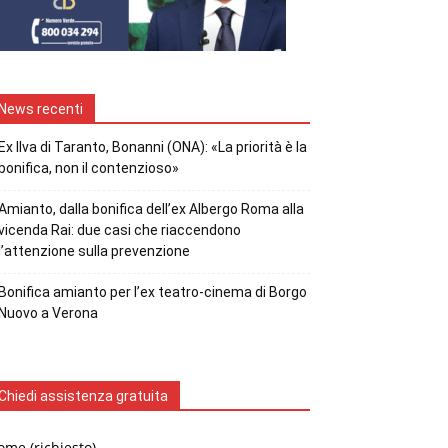
News recenti
Ex Ilva di Taranto, Bonanni (ONA): «La priorità è la
bonifica, non il contenzioso»
Amianto, dalla bonifica dell’ex Albergo Roma alla
vicenda Rai: due casi che riaccendono
l’attenzione sulla prevenzione
Bonifica amianto per l’ex teatro-cinema di Borgo
Nuovo a Verona
Chiedi assistenza gratuita
me (richiesto)