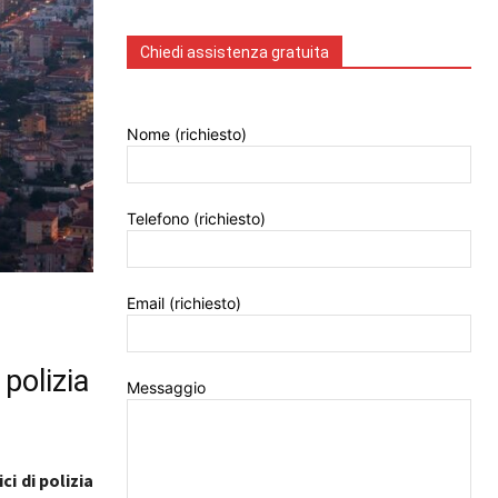
Chiedi assistenza gratuita
Nome (richiesto)
Telefono (richiesto)
Email (richiesto)
 polizia
Messaggio
ci di polizia