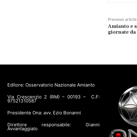
Previous article
Amianto e si
giornate da
Editore: Osservatorio Nazionale Amianto
Via Crescenzio 2 (RM) – 00193 – C.F:
97521310587
Presidente Ona: avv. Ezio Bonanni
Direttore responsabile: Gianni
Avvantaggiato