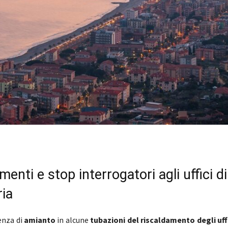
menti e stop interrogatori agli uffici di
ria
enza di
amianto
in alcune
tubazioni del riscaldamento degli uffi