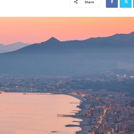
Share