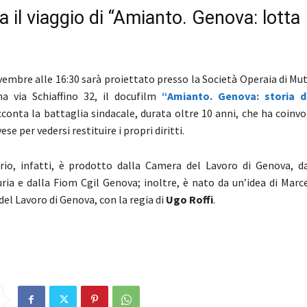
 il viaggio di “Amianto. Genova: lotta
”
vembre alle 16:30 sarà proiettato presso la Società Operaia di M
a via Schiaffino 32, il docufilm
“Amianto. Genova: storia d
cconta la battaglia sindacale, durata oltre 10 anni, che ha coinvo
se per vedersi restituire i propri diritti.
io, infatti, è prodotto dalla Camera del Lavoro di Genova, da
ria e dalla Fiom Cgil Genova; inoltre, è nato da un’idea di Marc
el Lavoro di Genova, con la regia di
Ugo Roffi
.