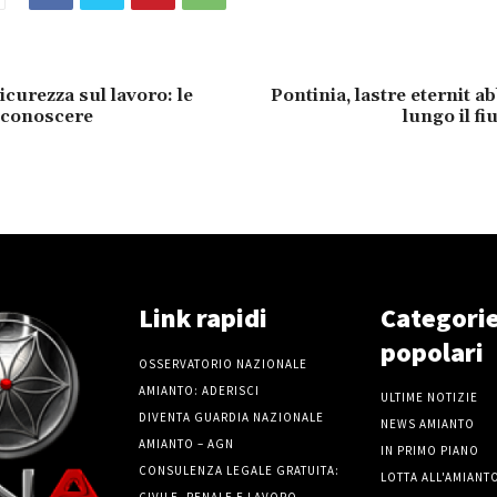
curezza sul lavoro: le
Pontinia, lastre eternit 
 conoscere
lungo il f
Link rapidi
Categori
popolari
OSSERVATORIO NAZIONALE
AMIANTO: ADERISCI
ULTIME NOTIZIE
DIVENTA GUARDIA NAZIONALE
NEWS AMIANTO
AMIANTO – AGN
IN PRIMO PIANO
CONSULENZA LEGALE GRATUITA:
LOTTA ALL'AMIANT