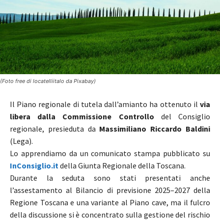
(Foto free di locatelliitalo da Pixabay)
Il Piano regionale di tutela dall’amianto ha ottenuto il
via
libera dalla Commissione Controllo
del Consiglio
regionale, presieduta da
Massimiliano Riccardo Baldini
(Lega).
Lo apprendiamo da un comunicato stampa pubblicato su
InConsiglio.it
della Giunta Regionale della Toscana.
Durante la seduta sono stati presentati anche
l’assestamento al Bilancio di previsione 2025–2027 della
Regione Toscana e una variante al Piano cave, ma il fulcro
della discussione si è concentrato sulla gestione del rischio