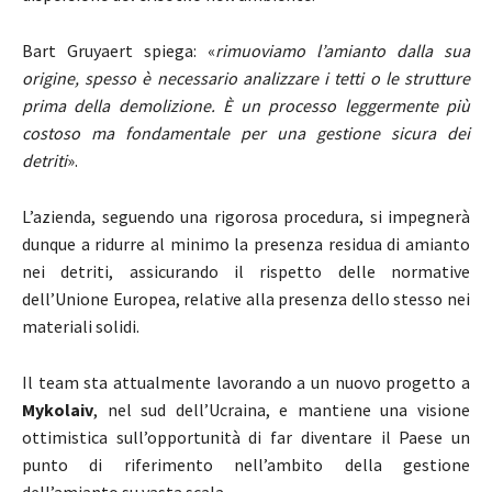
Bart Gruyaert spiega: «
rimuoviamo l’amianto dalla sua
origine, spesso è necessario analizzare i tetti o le strutture
prima della demolizione
. È
un processo leggermente più
costoso ma fondamentale per una gestione sicura dei
detriti
».
L’azienda, seguendo una rigorosa procedura, si impegnerà
dunque a ridurre al minimo la presenza residua di amianto
nei detriti, assicurando il rispetto delle normative
dell’Unione Europea, relative alla presenza dello stesso nei
materiali solidi.
Il team sta attualmente lavorando a un nuovo progetto a
Mykolaiv
, nel sud dell’Ucraina, e mantiene una visione
ottimistica sull’opportunità di far diventare il Paese un
punto di riferimento nell’ambito della gestione
dell’amianto su vasta scala.