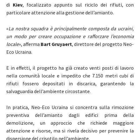
di
Kiev
, focalizzato appunto sul riciclo dei rifiuti, con
particolare attenzione alla gestione dell’amianto.
«
La nostra squadra è principalmente composta da ucraini,
un modo per creare occupazione e rafforzare l’economia
locale
», afferma
Bart Gruyaert
, direttore del progetto Neo-
Eco Ucraina.
E in effetti, il progetto ha già creato venti posti di lavoro
nella comunità locale e impedito che 7.150 metri cubi di
rifiuti fossero depositati in discarica, garantendo la
salvaguardia dell’ambiente circostante.
In pratica, Neo-Eco Ucraina si concentra sulla rimozione
preventiva dell’amianto dagli edifici prima della
demolizione, un approccio che richiede maggiore
attenzione e risorse, ma si rivela decisivo per prevenire la
dispersione del crisotilo nell’ambiente.