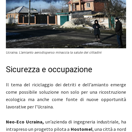
Ucraina. L’amianto aerodisperso minaccia la salute dei cittadini
Sicurezza e occupazione
Il tema del riciclaggio dei detriti e dell’amianto emerge
come possibile soluzione non solo per una ricostruzione
ecologica ma anche come fonte di nuove opportunità
lavorative per l’Ucraina.
Neo-Eco Ucraina,
un’azienda di ingegneria industriale, ha
intrapreso un progetto pilota a
Hostomel
, una città a nord