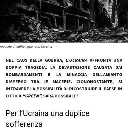
macerie di edifici, guerra in Ucraina
NEL CAOS DELLA GUERRA, L’
UCRAINA
AFFRONTA UNA
DOPPIA TRAGEDIA: LA DEVASTAZIONE CAUSATA DAI
BOMBARDAMENTI E LA MINACCIA DELL’AMIANTO
DISPERSO TRA LE MACERIE. CIONONOSTANTE, SI
INTRAVEDE LA POSSIBILITÀ DI RICOSTRUIRE IL PAESE IN
OTTICA
“GREEN”.
SARÀ POSSIBILE?
Per l’Ucraina una duplice
sofferenza