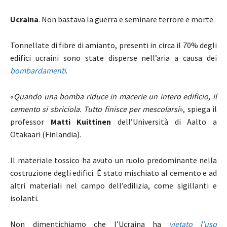
Ucraina
. Non bastava la guerra e seminare terrore e morte.
Tonnellate di fibre di amianto, presenti in circa il 70% degli
edifici ucraini sono state disperse nell’aria a causa dei
bombardamenti
.
«
Quando una bomba riduce in macerie un intero edificio, il
cemento si sbriciola. Tutto finisce per mescolarsi
», spiega il
professor
Matti Kuittinen
dell’Università di Aalto a
Otakaari (Finlandia).
Il materiale tossico ha avuto un ruolo predominante nella
costruzione degli edifici. È stato mischiato al cemento e ad
altri materiali nel campo dell’edilizia, come sigillanti e
isolanti.
Non dimentichiamo che l’Ucraina ha
vietato l’uso