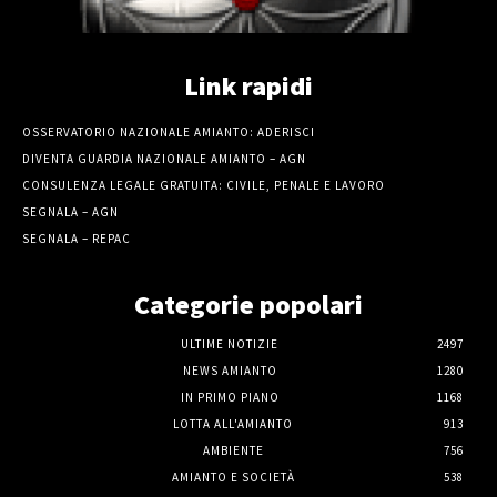
Link rapidi
OSSERVATORIO NAZIONALE AMIANTO: ADERISCI
DIVENTA GUARDIA NAZIONALE AMIANTO – AGN
CONSULENZA LEGALE GRATUITA: CIVILE, PENALE E LAVORO
SEGNALA – AGN
SEGNALA – REPAC
Categorie popolari
ULTIME NOTIZIE
2497
NEWS AMIANTO
1280
IN PRIMO PIANO
1168
LOTTA ALL'AMIANTO
913
AMBIENTE
756
AMIANTO E SOCIETÀ
538