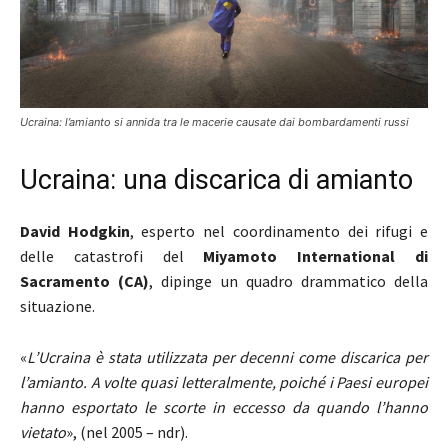
Ucraina: l’amianto si annida tra le macerie causate dai bombardamenti russi
Ucraina: una discarica di amianto
David Hodgkin
, esperto nel coordinamento dei rifugi e
delle catastrofi del
Miyamoto International di
Sacramento (CA)
, dipinge un quadro drammatico della
situazione.
«
L’Ucraina è stata utilizzata per decenni come discarica per
l’amianto. A volte quasi letteralmente, poiché i Paesi europei
hanno esportato le scorte in eccesso da quando l’hanno
vietato
», (nel 2005 – ndr).