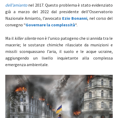
dell’amianto
nel 2017. Questo problema è stato evidenziato
già a marzo del 2022 dal presidente dell’Osservatorio
Nazionale Amianto, l’avvocato
Ezio Bonanni
, nel corso del
convegno “
Governare la complessità
“.
Ma il
killer silente
non è l’unico patogeno che si annida tra le
macerie; le sostanze chimiche rilasciate da munizioni e
missili sconquassano l’aria, il suolo e le acque ucraine,
aggiungendo un livello inquietante alla complessa
emergenza ambientale.