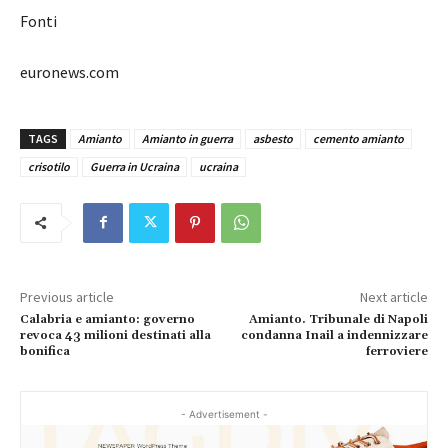
Fonti
euronews.com
TAGS
Amianto
Amianto in guerra
asbesto
cemento amianto
crisotilo
Guerra in Ucraina
ucraina
Previous article
Next article
Calabria e amianto: governo
Amianto. Tribunale di Napoli
revoca 43 milioni destinati alla
condanna Inail a indennizzare
bonifica
ferroviere
- Advertisement -