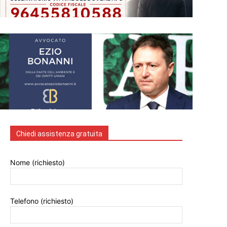
Chiedi assistenza gratuita
Nome (richiesto)
Telefono (richiesto)