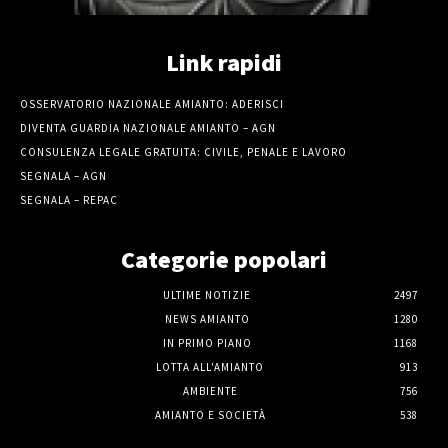
Link rapidi
OSSERVATORIO NAZIONALE AMIANTO: ADERISCI
DIVENTA GUARDIA NAZIONALE AMIANTO – AGN
CONSULENZA LEGALE GRATUITA: CIVILE, PENALE E LAVORO
SEGNALA – AGN
SEGNALA – REPAC
Categorie popolari
ULTIME NOTIZIE
2497
NEWS AMIANTO
1280
IN PRIMO PIANO
1168
LOTTA ALL'AMIANTO
913
AMBIENTE
756
AMIANTO E SOCIETÀ
538