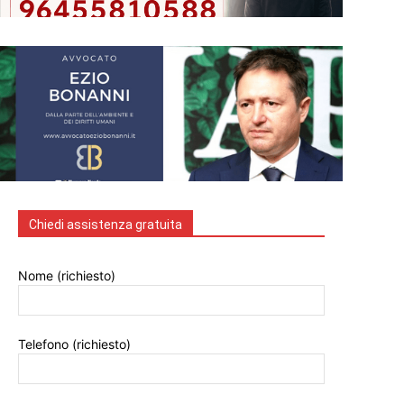
Chiedi assistenza gratuita
Nome (richiesto)
Telefono (richiesto)