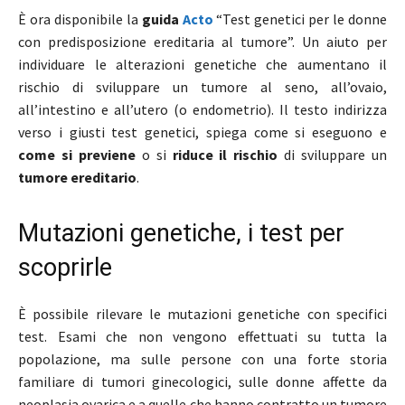
È ora disponibile la
guida
Acto
“Test genetici per le donne
con predisposizione ereditaria al tumore”. Un aiuto per
individuare le alterazioni genetiche che aumentano il
rischio di sviluppare un tumore al seno, all’ovaio,
all’intestino e all’utero (o endometrio). Il testo indirizza
verso i giusti test genetici, spiega come si eseguono e
come si previene
o si
riduce il rischio
di sviluppare un
tumore ereditario
.
Mutazioni genetiche, i test per
scoprirle
È possibile rilevare le mutazioni genetiche con specifici
test. Esami che non vengono effettuati su tutta la
popolazione, ma sulle persone con una forte storia
familiare di tumori ginecologici, sulle donne affette da
neoplasia ovarica e a quelle che hanno contratto un tumore