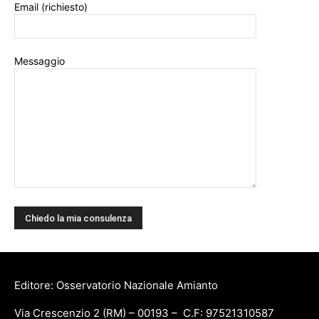
Email (richiesto)
Messaggio
Editore: Osservatorio Nazionale Amianto
Via Crescenzio 2 (RM) – 00193 – C.F: 97521310587