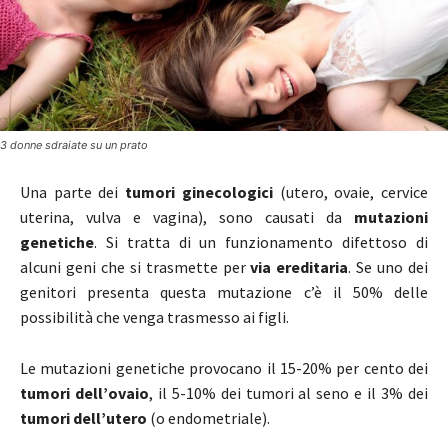
3 donne sdraiate su un prato
Una parte dei
tumori ginecologici
(utero, ovaie, cervice
uterina, vulva e vagina), sono causati da
mutazioni
genetiche
. Si tratta di un funzionamento difettoso di
alcuni geni che si trasmette per
via ereditaria
. Se uno dei
genitori presenta questa mutazione c’è il 50% delle
possibilità che venga trasmesso ai figli.
Le mutazioni genetiche provocano il 15-20% per cento dei
tumori dell’ovaio
, il 5-10% dei tumori al seno e il 3% dei
tumori dell’utero
(o endometriale).