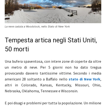
La neve caduta a Woodstock, nello Stato di New York
Tempesta artica negli Stati Uniti,
50 morti
Una bufera spaventosa, con intere zone di coperte da oltre
un metro di neve. Per 5 giorni non ha dato tregua
provocando davvero tantissime vittime. Secondo i media
americani 28 soltanto a Baffalo nello
stato di New York
,
altri in Colorado, Kansas, Kentucky, Missouri, Ohio,
Nebraska, Oklahoma, Tennessee e Wisconsin.
E poi disagi e problemi per tutta la popolazione. Un milione