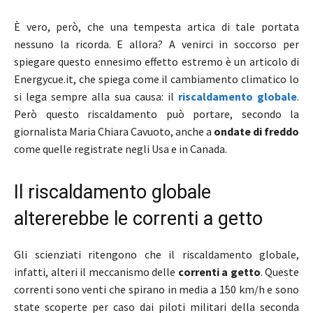
È vero, però, che una tempesta artica di tale portata
nessuno la ricorda. E allora? A venirci in soccorso per
spiegare questo ennesimo effetto estremo è un articolo di
Energycue.it, che spiega come il cambiamento climatico lo
si lega sempre alla sua causa: il
riscaldamento globale
.
Però questo riscaldamento può portare, secondo la
giornalista Maria Chiara Cavuoto, anche a
ondate di freddo
come quelle registrate negli Usa e in Canada.
Il riscaldamento globale
altererebbe le correnti a getto
Gli scienziati ritengono che il riscaldamento globale,
infatti, alteri il meccanismo delle
correnti a getto
. Queste
correnti sono venti che spirano in media a 150 km/h e sono
state scoperte per caso dai piloti militari della seconda