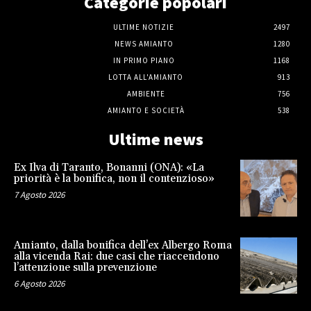
Categorie popolari
ULTIME NOTIZIE
2497
NEWS AMIANTO
1280
IN PRIMO PIANO
1168
LOTTA ALL'AMIANTO
913
AMBIENTE
756
AMIANTO E SOCIETÀ
538
Ultime news
Ex Ilva di Taranto, Bonanni (ONA): «La
priorità è la bonifica, non il contenzioso»
7 Agosto 2026
Amianto, dalla bonifica dell’ex Albergo Roma
alla vicenda Rai: due casi che riaccendono
l’attenzione sulla prevenzione
6 Agosto 2026