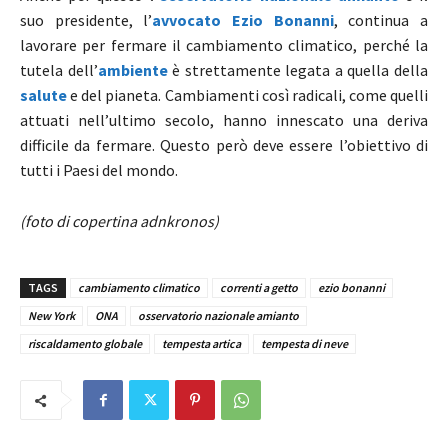
suo presidente, l’
avvocato Ezio Bonanni
, continua a
lavorare per fermare il cambiamento climatico, perché la
tutela dell’
ambiente
è strettamente legata a quella della
salute
e del pianeta. Cambiamenti così radicali, come quelli
attuati nell’ultimo secolo, hanno innescato una deriva
difficile da fermare. Questo però deve essere l’obiettivo di
tutti i Paesi del mondo.
(foto di copertina adnkronos)
TAGS
cambiamento climatico
correnti a getto
ezio bonanni
New York
ONA
osservatorio nazionale amianto
riscaldamento globale
tempesta artica
tempesta di neve