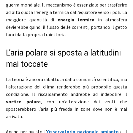
guerra mondiale. Il meccanismo è essenziale per trasferire
ad alta quota l’energia termica dall’equatore verso i poli. La
maggiore quantità di
energia termica
in atmosfera
devierebbe quindi il flusso delle correnti, portando il getto
fuori dalla propria traiettoria.
L’aria polare si sposta a latitudini
mai toccate
La teoria è ancora dibattuta dalla comunità scientifica, ma
l’alterazione del clima renderebbe più probabile questa
condizione. Il riscaldamento andrebbe ad indebolire il
vortice polare
, con un’alterazione dei venti che
sposterebbero l’aria più fredda in zone dove non è mai
arrivata.
Anche per questo l’
Osservatorio nazionale amianto
e il