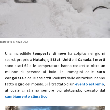
tempesta di neve USA
Una incredibile
tempesta di neve
ha colpito nei giorni
scorsi, proprio a
Natale
, gli
Stati Uniti
e il
Canada
. I
morti
sono stati 64 e le temperature hanno costretto oltre un
milione di persone al buio. Le immagini delle
auto
congelate
e delle stalattiti cadenti dalle abitazioni hanno
fatto il giro del mondo. Si è trattato di un
evento estremo
,
al quale ci stiamo sempre più abituando, causato dal
cambiamento climatico
.