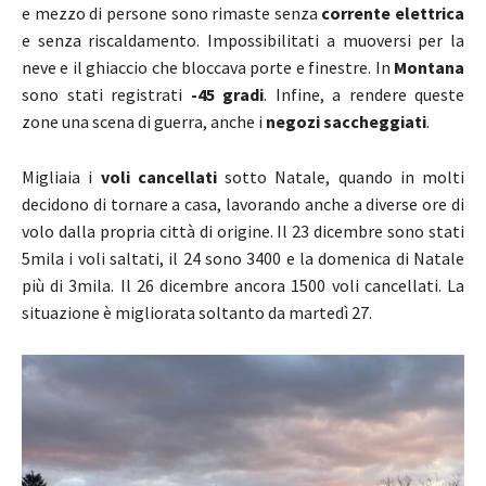
e mezzo di persone sono rimaste senza
corrente elettrica
e senza riscaldamento. Impossibilitati a muoversi per la
neve e il ghiaccio che bloccava porte e finestre. In
Montana
sono stati registrati
-45 gradi
. Infine, a rendere queste
zone una scena di guerra, anche i
negozi saccheggiati
.
Migliaia i
voli cancellati
sotto Natale, quando in molti
decidono di tornare a casa, lavorando anche a diverse ore di
volo dalla propria città di origine. Il 23 dicembre sono stati
5mila i voli saltati, il 24 sono 3400 e la domenica di Natale
più di 3mila. Il 26 dicembre ancora 1500 voli cancellati. La
situazione è migliorata soltanto da martedì 27.