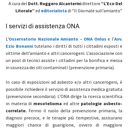
A cura del
Dott. Ruggero Alcanterini
direttore
“L’Eco Del
Litorale”
ed
editorialista
di “Il Giornale sull’amianto”
I servizi di assistenza ONA
L’
Osservatorio Nazionale Amianto – ONA Onlus
e l’
Avv.
Ezio Bonanni
tutelano i diritti di tutti i cittadini esposti e
vittime dell’amianto e altri cancerogeni. L’associazione con
un pool di tecnici assiste i cittadini per la bonifica e messa
in sicurezza dei siti contaminati (prevenzione primaria).
In caso di esposizioni ad asbesto e/o altri cancerogeni, è
possibile richiedere il servizio di assistenza medica gratuita
(prevenzione secondaria). L’ONA dirige la ricerca scientifica
in materia di
mesotelioma
ed altre
patologie asbesto-
correlate.
Fermo il ruolo della prevenzione primaria, la
diagnosi precoce, e le terapie più tempestive, assicurano
maggiori chance di guarigione, ovvero di maggiore