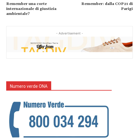
Remember una corte
Remember: dalla COP21 di
internazionale di giustizia
Parigi
ambientale?
- Advertisement -
Numero verde ONA