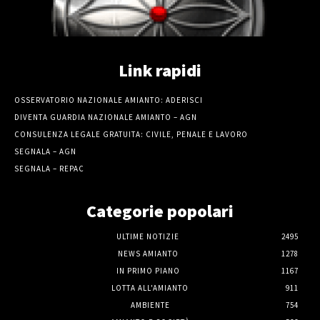
Link rapidi
OSSERVATORIO NAZIONALE AMIANTO: ADERISCI
DIVENTA GUARDIA NAZIONALE AMIANTO – AGN
CONSULENZA LEGALE GRATUITA: CIVILE, PENALE E LAVORO
SEGNALA – AGN
SEGNALA – REPAC
Categorie popolari
ULTIME NOTIZIE
2495
NEWS AMIANTO
1278
IN PRIMO PIANO
1167
LOTTA ALL'AMIANTO
911
AMBIENTE
754