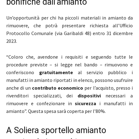
bonifiche dall’amianto
Un’opportunità per chi ha piccoli materiali in amianto da
rimuovere, che potrà presentare richiesta all’Ufficio
Protocollo Comunale (via Garibaldi 48) entro 31 dicembre
2023.
“Coloro che, avendone i requisiti e seguendo tutte le
procedure previste – si legge nel bando – rimuovono e
conferiscono
gratuitamente
al servizio pubblico i
manufatti in amianto riportati in elenco, possono usufruire
anche di un
contributo economico
per l’acquisto, presso i
rivenditori specializzati, dei
dispositivi
necessari a
rimuovere e confezionare in
sicurezza
i manufatti in
amianto”. Questa spesa sarà coperta per l’80%.
A Soliera sportello amianto