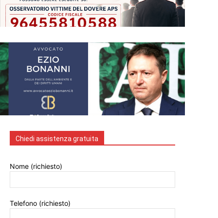
Chiedi assistenza gratuita
Nome (richiesto)
Telefono (richiesto)