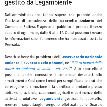
gestito da Legambiente
Dall’amministrazione fanno sapere che procede anche
l’attività di consulenza dello
Sportello Amianto
del
Comune di Soliera. È aperto al pubblico il primo e il terzo
sabato di ogni mese, dalle 9 alle 12. Qui si possono trovare
le informazioni su un fenomeno che ha interessato tutta la
Penisola.
Descritto bene dal presidente dell’
Osservatorio nazionale
amianto
, l’
avvocato Ezio Bonanni
, ne “
Il libro bianco delle
morti da amianto in Italia – ed. 2022
”. Allo sportello è
possibile anche conoscere i contributi destinati allo
smaltimento. Così come i modi per semplificare le pratiche
ed eseguire la rimozione e la bonifica di amianto presso
abitazioni, aziende, capannoni agricoli e pertinenze delle
attività produttive.
Legambiente
gestisce lo sportello,
mentre i sopralluoghi vengono effettuati dalle Guardie