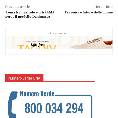
Previous article
Next article
Roma tra degrado e crisi AMA:
Presente e futuro delle donne
serve il modello Danimarca
- Advertisement -
Numero verde ONA