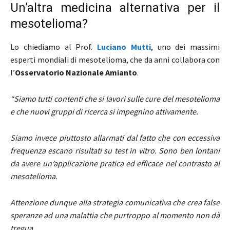
Un’altra medicina alternativa per il
mesotelioma?
Lo chiediamo al Prof.
Luciano Mutti
, uno dei massimi
esperti mondiali di mesotelioma, che da anni collabora con
l’
Osservatorio Nazionale Amianto
.
“Siamo tutti contenti che si lavori sulle cure del mesotelioma
e che nuovi gruppi di ricerca si impegnino attivamente.
Siamo invece piuttosto allarmati dal fatto che con eccessiva
frequenza escano risultati su test in vitro.
S
ono ben lontani
da avere un’applicazione pratica ed efficace nel contrasto al
mesotelioma.
Attenzione dunque alla strategia comunicativa che crea false
speranze ad una malattia che purtroppo al momento non dà
tregua.