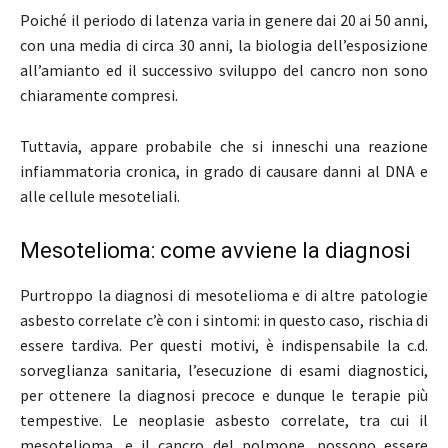
Poiché il periodo di latenza varia in genere dai 20 ai 50 anni,
con una media di circa 30 anni, la biologia dell’esposizione
all’amianto ed il successivo sviluppo del cancro non sono
chiaramente compresi.
Tuttavia, appare probabile che si inneschi una reazione
infiammatoria cronica, in grado di causare danni al DNA e
alle cellule mesoteliali.
Mesotelioma: come avviene la diagnosi
Purtroppo la diagnosi di mesotelioma e di altre patologie
asbesto correlate c’è con i sintomi: in questo caso, rischia di
essere tardiva. Per questi motivi, è indispensabile la c.d.
sorveglianza sanitaria, l’esecuzione di esami diagnostici,
per ottenere la diagnosi precoce e dunque le terapie più
tempestive. Le neoplasie asbesto correlate, tra cui il
mesotelioma, e il cancro del polmone, possono essere