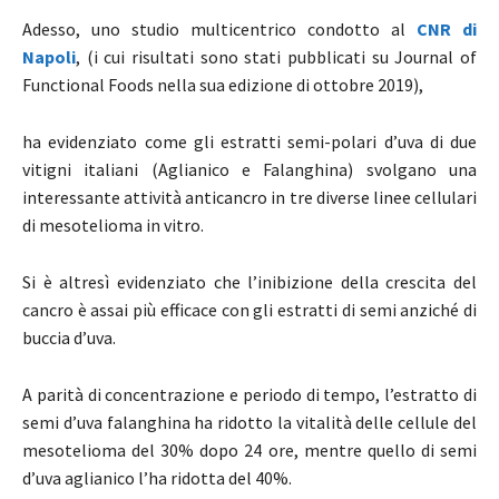
Adesso, uno studio multicentrico condotto al
CNR di
Napoli
, (i cui risultati sono stati pubblicati su Journal of
Functional Foods nella sua edizione di ottobre 2019),
ha evidenziato come gli estratti semi-polari d’uva di due
vitigni italiani (Aglianico e Falanghina) svolgano una
interessante attività anticancro in tre diverse linee cellulari
di mesotelioma in vitro.
Si è altresì evidenziato che l’inibizione della crescita del
cancro è assai più efficace con gli estratti di semi anziché di
buccia d’uva.
A parità di concentrazione e periodo di tempo, l’estratto di
semi d’uva falanghina ha ridotto la vitalità delle cellule del
mesotelioma del 30% dopo 24 ore, mentre quello di semi
d’uva aglianico l’ha ridotta del 40%.