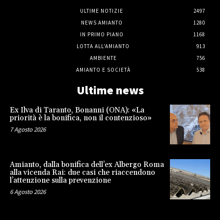
ULTIME NOTIZIE
2497
NEWS AMIANTO
1280
IN PRIMO PIANO
1168
LOTTA ALL'AMIANTO
913
AMBIENTE
756
AMIANTO E SOCIETÀ
538
Ultime news
Ex Ilva di Taranto, Bonanni (ONA): «La
priorità è la bonifica, non il contenzioso»
7 Agosto 2026
Amianto, dalla bonifica dell’ex Albergo Roma
alla vicenda Rai: due casi che riaccendono
l’attenzione sulla prevenzione
6 Agosto 2026