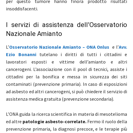
per questo tumore hanno finora prodotto risultati
insoddisfacenti.
I servizi di assistenza dell’Osservatorio
Nazionale Amianto
L’
Osservatorio Nazionale Amianto – ONA Onlus
e l’
Avv.
Ezio Bonanni
tutelano i diritti di tutti i cittadini e
lavoratori esposti e vittime dell’amianto e altri
cancerogeni. L’associazione con il pool di tecnici, assiste i
cittadini per la bonifica e messa in sicurezza dei siti
contaminati (prevenzione primaria). In caso di esposizioni
ad asbesto ed altri cancerogeni, si può chiedere il servizio di
assistenza medica gratuita (prevenzione secondaria).
L’ONA guida la ricerca scientifica in materia di mesotelioma
ed altre
patologie asbesto-correlate.
Fermo il ruolo della
prevenzione primaria, la diagnosi precoce, e le terapie più