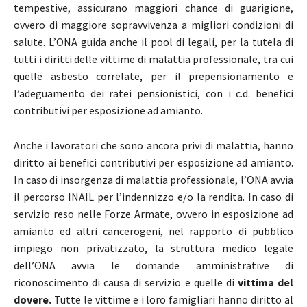
tempestive, assicurano maggiori chance di guarigione,
ovvero di maggiore sopravvivenza a migliori condizioni di
salute. L’ONA guida anche il pool di legali, per la tutela di
tutti i diritti delle vittime di malattia professionale, tra cui
quelle asbesto correlate, per il prepensionamento e
l’adeguamento dei ratei pensionistici, con i c.d. benefici
contributivi per esposizione ad amianto.
Anche i lavoratori che sono ancora privi di malattia, hanno
diritto ai benefici contributivi per esposizione ad amianto.
In caso di insorgenza di malattia professionale, l’ONA avvia
il percorso INAIL per l’indennizzo e/o la rendita. In caso di
servizio reso nelle Forze Armate, ovvero in esposizione ad
amianto ed altri cancerogeni, nel rapporto di pubblico
impiego non privatizzato, la struttura medico legale
dell’ONA avvia le domande amministrative di
riconoscimento di causa di servizio e quelle di
vittima del
dovere.
Tutte le vittime e i loro famigliari hanno diritto al