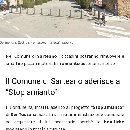
Sarteano, cittadini smaltiscono materiali amianto
Nel Comune di
Sarteano
i cittadini potranno rimuovere e
smaltire piccoli materiali in
amianto
autonomamente.
Il Comune di Sarteano aderisce a
“Stop amianto”
Il Comune ha, infatti, aderito al progetto “
Stop amianto
”
di
Sei Toscana
. Sarà la stessa amministrazione comunale
ad acquistare il kit necessario perché le
bonifiche
avvengano in totale sicurezza.