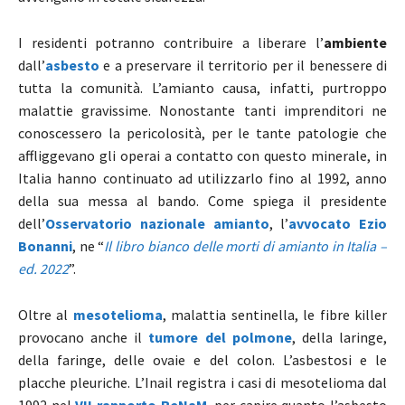
I residenti potranno contribuire a liberare l’
ambiente
dall’
asbesto
e a preservare il territorio per il benessere di
tutta la comunità. L’amianto causa, infatti, purtroppo
malattie gravissime. Nonostante tanti imprenditori ne
conoscessero la pericolosità, per le tante patologie che
affliggevano gli operai a contatto con questo minerale, in
Italia hanno continuato ad utilizzarlo fino al 1992, anno
della sua messa al bando. Come spiega il presidente
dell’
Osservatorio nazionale amianto
, l’
avvocato Ezio
Bonanni
, ne “
Il libro bianco delle morti di amianto in Italia –
ed. 2022
”.
Oltre al
mesotelioma
, malattia sentinella, le fibre killer
provocano anche il
tumore del polmone
, della laringe,
della faringe, delle ovaie e del colon. L’asbestosi e le
placche pleuriche. L’Inail registra i casi di mesotelioma dal