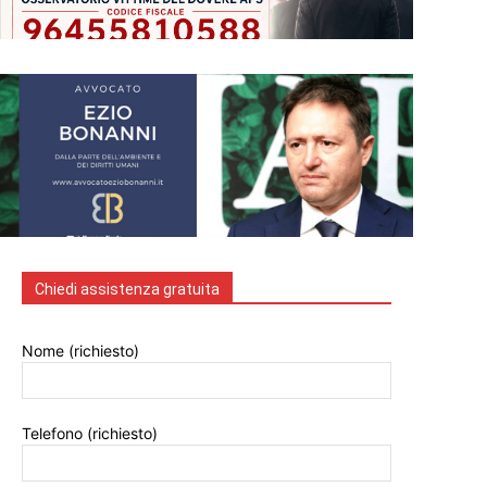
Chiedi assistenza gratuita
Nome (richiesto)
Telefono (richiesto)