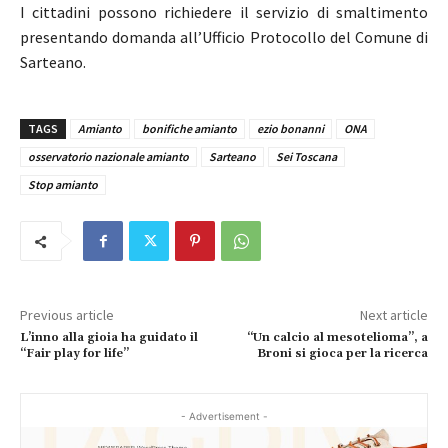
I cittadini possono richiedere il servizio di smaltimento
presentando domanda all’Ufficio Protocollo del Comune di
Sarteano.
TAGS
Amianto
bonifiche amianto
ezio bonanni
ONA
osservatorio nazionale amianto
Sarteano
Sei Toscana
Stop amianto
Previous article
Next article
L’inno alla gioia ha guidato il
“Un calcio al mesotelioma”, a
“Fair play for life”
Broni si gioca per la ricerca
- Advertisement -