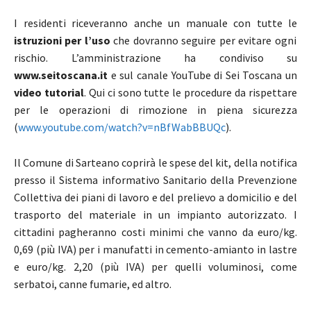
I residenti riceveranno anche un manuale con tutte le
istruzioni per l’uso
che dovranno seguire per evitare ogni
rischio. L’amministrazione ha condiviso su
www.seitoscana.it
e sul canale YouTube di Sei Toscana un
video tutorial
. Qui ci sono tutte le procedure da rispettare
per le operazioni di rimozione in piena sicurezza
(
www.youtube.com/watch?v=nBfWabBBUQc
).
Il Comune di Sarteano coprirà le spese del kit, della notifica
presso il Sistema informativo Sanitario della Prevenzione
Collettiva dei piani di lavoro e del prelievo a domicilio e del
trasporto del materiale in un impianto autorizzato. I
cittadini pagheranno costi minimi che vanno da euro/kg.
0,69 (più IVA) per i manufatti in cemento-amianto in lastre
e euro/kg. 2,20 (più IVA) per quelli voluminosi, come
serbatoi, canne fumarie, ed altro.