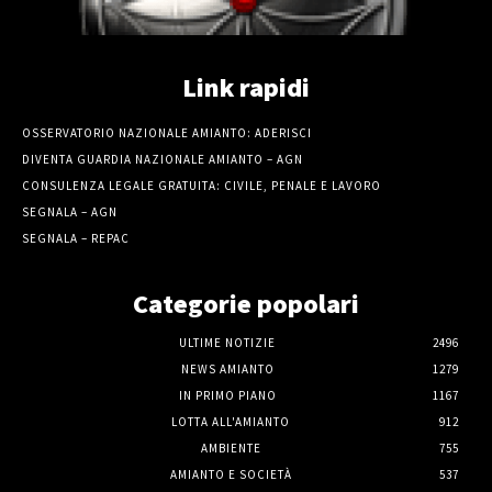
Link rapidi
OSSERVATORIO NAZIONALE AMIANTO: ADERISCI
DIVENTA GUARDIA NAZIONALE AMIANTO – AGN
CONSULENZA LEGALE GRATUITA: CIVILE, PENALE E LAVORO
SEGNALA – AGN
SEGNALA – REPAC
Categorie popolari
ULTIME NOTIZIE
2496
NEWS AMIANTO
1279
IN PRIMO PIANO
1167
LOTTA ALL'AMIANTO
912
AMBIENTE
755
AMIANTO E SOCIETÀ
537