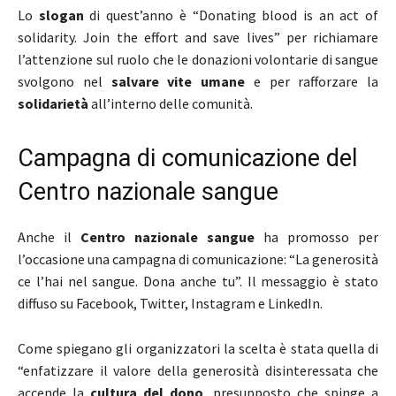
Lo
slogan
di quest’anno è “Donating blood is an act of
solidarity. Join the effort and save lives” per richiamare
l’attenzione sul ruolo che le donazioni volontarie di sangue
svolgono nel
salvare vite umane
e per rafforzare la
solidarietà
all’interno delle comunità.
Campagna di comunicazione del
Centro nazionale sangue
Anche il
Centro nazionale sangue
ha promosso per
l’occasione una campagna di comunicazione: “La generosità
ce l’hai nel sangue. Dona anche tu”. Il messaggio è stato
diffuso su Facebook, Twitter, Instagram e LinkedIn.
Come spiegano gli organizzatori la scelta è stata quella di
“enfatizzare il valore della generosità disinteressata che
accende la
cultura del dono
, presupposto che spinge a