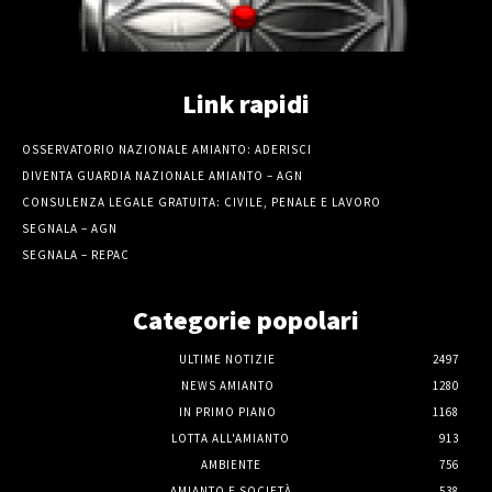
Link rapidi
OSSERVATORIO NAZIONALE AMIANTO: ADERISCI
DIVENTA GUARDIA NAZIONALE AMIANTO – AGN
CONSULENZA LEGALE GRATUITA: CIVILE, PENALE E LAVORO
SEGNALA – AGN
SEGNALA – REPAC
Categorie popolari
ULTIME NOTIZIE
2497
NEWS AMIANTO
1280
IN PRIMO PIANO
1168
LOTTA ALL'AMIANTO
913
AMBIENTE
756
AMIANTO E SOCIETÀ
538