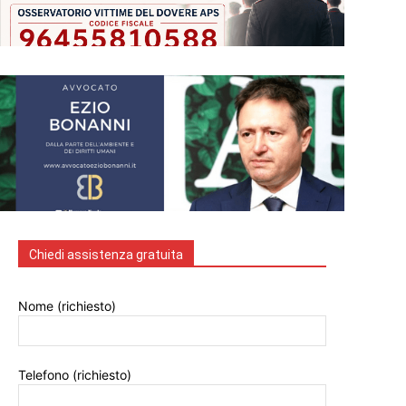
Chiedi assistenza gratuita
Nome (richiesto)
Telefono (richiesto)