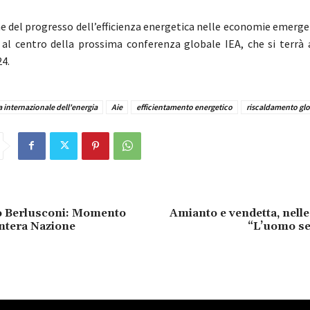
 del progresso dell’efficienza energetica nelle economie emergent
 al centro della prossima conferenza globale IEA, che si terrà a
24.
 internazionale dell'energia
Aie
efficientamento energetico
riscaldamento glo
o Berlusconi: Momento
Amianto e vendetta, nelle 
’intera Nazione
“L’uomo se