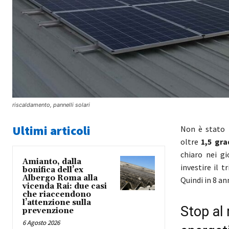
riscaldamento, pannelli solari
Ultimi articoli
Non è stato 
oltre
1,5 gra
chiaro nei gi
Amianto, dalla
investire il 
bonifica dell’ex
Albergo Roma alla
Quindi in 8 ann
vicenda Rai: due casi
che riaccendono
l’attenzione sulla
Stop al 
prevenzione
6 Agosto 2026