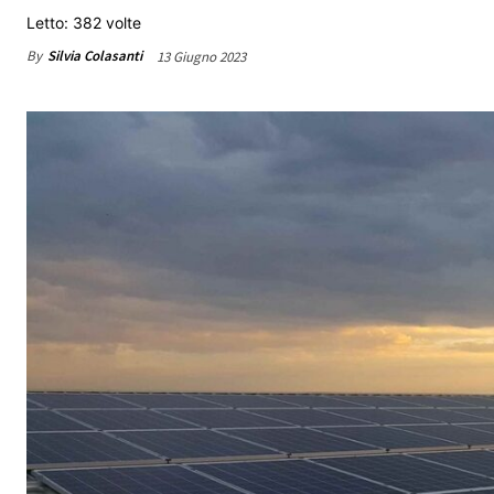
Letto: 382 volte
By
Silvia Colasanti
13 Giugno 2023