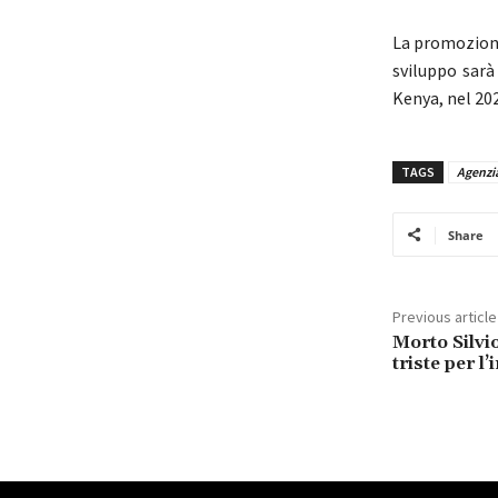
La promozione
sviluppo sarà
Kenya, nel 20
TAGS
Agenzia
Share
Previous article
Morto Silvi
triste per l