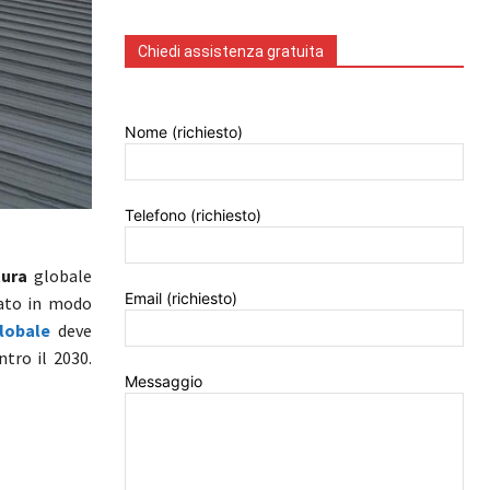
Chiedi assistenza gratuita
Nome (richiesto)
Telefono (richiesto)
ura
globale
Email (richiesto)
gato in modo
lobale
deve
tro il 2030.
Messaggio