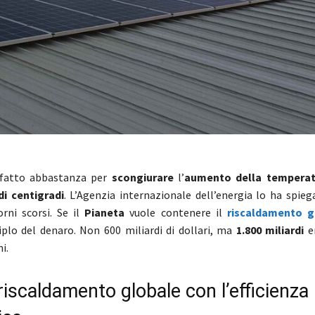
fatto abbastanza per
scongiurare
l’
aumento della temperat
di centigradi
. L’Agenzia internazionale dell’energia lo ha spie
orni scorsi. Se il
Pianeta
vuole contenere il
riscaldamento g
triplo del denaro. Non 600 miliardi di dollari, ma
1.800 miliardi
en
i.
riscaldamento globale con l’efficienza