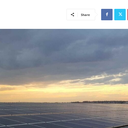
Share