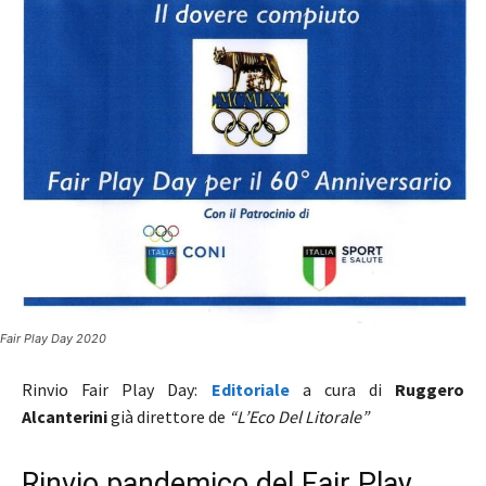
Fair Play Day 2020
Rinvio Fair Play Day:
Editoriale
a cura di
Ruggero
Alcanterini
già direttore de
“L’Eco Del Litorale”
Rinvio pandemico del Fair Play