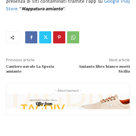
presenza di siti contaminati tramite l’app su
Google Play
Store
“
Mappatura amianto
“.
Previous article
Next article
Cantiere navale La Spezia
Amianto libro bianco morti
amianto
Sicilia
- Advertisement -