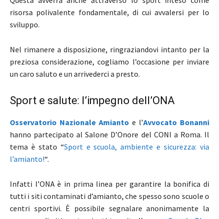
Questa avverrà anche attraverso lo sport inteso come
risorsa polivalente fondamentale, di cui avvalersi per lo
sviluppo.
Nel rimanere a disposizione, ringraziandovi intanto per la
preziosa considerazione, cogliamo l’occasione per inviare
un caro saluto e un arrivederci a presto.
Sport e salute: l’impegno dell’ONA
Osservatorio Nazionale Amianto
e l’
Avvocato Bonanni
hanno partecipato al Salone D’Onore del CONI a Roma. Il
tema è stato “
Sport e scuola, ambiente e sicurezza: via
l’amianto!
“.
Infatti l’ONA è in prima linea per garantire la bonifica di
tutti i siti contaminati d’amianto, che spesso sono scuole o
centri sportivi. È possibile segnalare anonimamente la