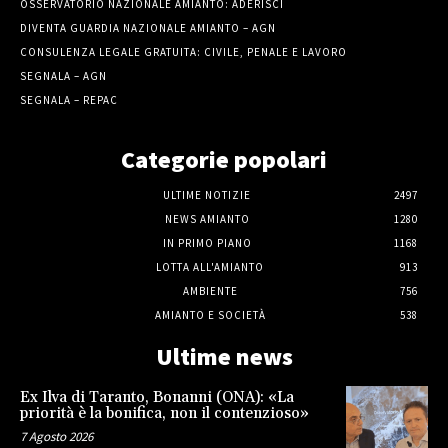
OSSERVATORIO NAZIONALE AMIANTO: ADERISCI
DIVENTA GUARDIA NAZIONALE AMIANTO – AGN
CONSULENZA LEGALE GRATUITA: CIVILE, PENALE E LAVORO
SEGNALA – AGN
SEGNALA – REPAC
Categorie popolari
ULTIME NOTIZIE
2497
NEWS AMIANTO
1280
IN PRIMO PIANO
1168
LOTTA ALL'AMIANTO
913
AMBIENTE
756
AMIANTO E SOCIETÀ
538
Ultime news
Ex Ilva di Taranto, Bonanni (ONA): «La
priorità è la bonifica, non il contenzioso»
7 Agosto 2026