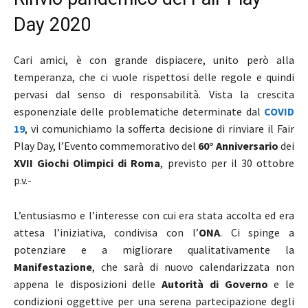
Day 2020
Cari amici, è con grande dispiacere, unito però alla
temperanza, che ci vuole rispettosi delle regole e quindi
pervasi dal senso di responsabilità. Vista la crescita
esponenziale delle problematiche determinate dal
COVID
19
, vi comunichiamo la sofferta decisione di rinviare il Fair
Play Day, l’Evento commemorativo del
60° Anniversario
dei
XVII Giochi Olimpici di Roma
, previsto per il 30 ottobre
p.v.-
L’entusiasmo e l’interesse con cui era stata accolta ed era
attesa l’iniziativa, condivisa con l’
ONA
. Ci spinge a
potenziare e a migliorare qualitativamente la
Manifestazione
, che sarà di nuovo calendarizzata non
appena le disposizioni delle
Autorità di Governo
e le
condizioni oggettive per una serena partecipazione degli