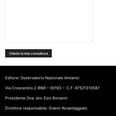
Editore: Osservatorio Nazionale Amianto
Via Crescenzio 2 (RM) – 00193 – C.F: 97521310587
Presidente Ona: avv. Ezio Bonanni
Direttore responsabile: Gianni Avvantaggiato